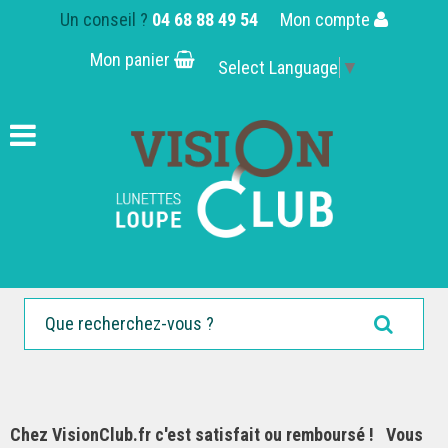
Un conseil ?
04 68 88 49 54
Mon compte
Mon panier
Select Language
▼
Chez VisionClub.fr c'est satisfait ou remboursé ! Vous