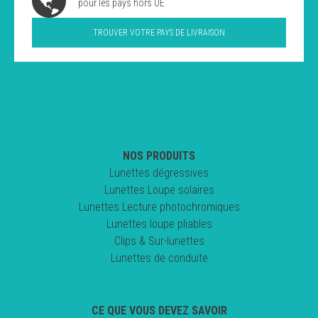
pour les pays hors UE
TROUVER VOTRE PAYS DE LIVRAISON
NOS PRODUITS
Lunettes dégressives
Lunettes Loupe solaires
Lunettes Lecture photochromiques
Lunettes loupe pliables
Clips & Sur-lunettes
Lunettes de conduite
CE QUE VOUS DEVEZ SAVOIR