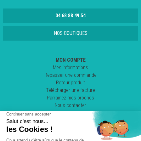
04 68 88 49 54
NOS BOUTIQUES
MON COMPTE
Mes informations
Repasser une commande
Retour produit
Télécharger une facture
Parrainez mes proches
Nous contacter
Suivez-nous !