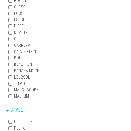
HOGAN
GUESS
FOSSIL
ESPRIT
DIESEL
DEMETZ
CEBE
CARRERA
CALVIN KLEIN
BOLLE
BENETTON
BANANA MOON
LOUBSOL
JULBO
MARC JACOBS
MAUI JIM
STYLE
Clubmaster
Papillon