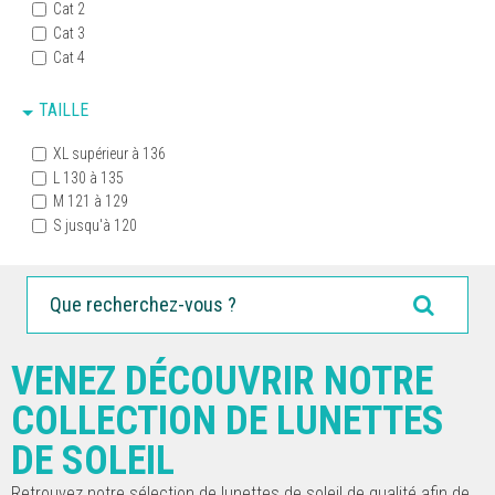
Cat 2
Cat 3
Cat 4
TAILLE
XL supérieur à 136
L 130 à 135
M 121 à 129
S jusqu'à 120
VENEZ DÉCOUVRIR NOTRE
COLLECTION DE LUNETTES
DE SOLEIL
Retrouvez notre sélection de lunettes de soleil de qualité afin de