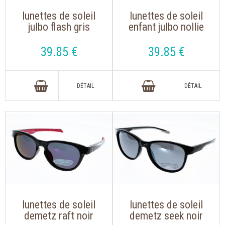
lunettes de soleil
lunettes de soleil
julbo flash gris
enfant julbo nollie
fonce j5391120
rose
39
.85
€
39
.85
€
lunettes de soleil
lunettes de soleil
demetz raft noir
demetz seek noir