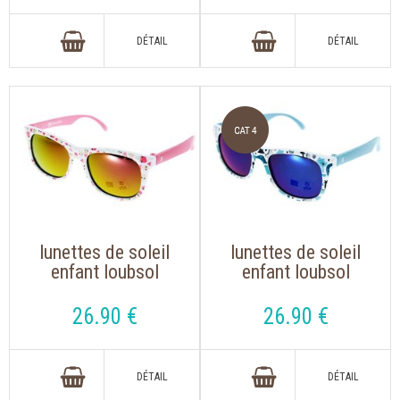
lunettes de soleil
lunettes de soleil
enfant loubsol
enfant loubsol
babyfarer rose
babyfarer bleu
26
.90
€
26
.90
€