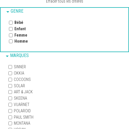
Effacer tous les critères
GENRE
Bébé
Enfant
Femme
Homme
MARQUES
SINNER
OKKIA
COCOONS
SOLAR
ART & JACK
SKEENA
VUARNET
POLAROID
PAUL SMITH
MONTANA