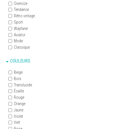
Oversize
Tendance
Rétro vintage
Sport
Wayfarer
Aviator
Mode
Classique
COULEURS
Beige
Bois
Translucide
Écaille
Rouge
Orange
Jaune
Violet
Vert
Rose