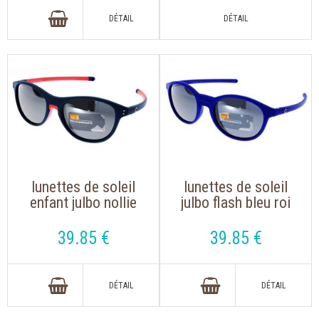
lunettes de soleil
lunettes de soleil
enfant julbo nollie
julbo flash bleu roi
bleu rose
39
.85
€
39
.85
€