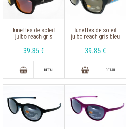
lunettes de soleil
lunettes de soleil
julbo reach gris
julbo reach gris bleu
mat/rouge
39
.85
€
39
.85
€