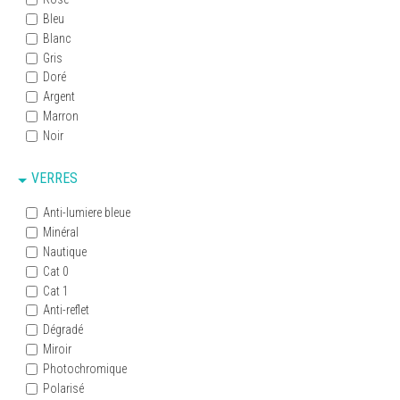
Bleu
Blanc
Gris
Doré
Argent
Marron
Noir
VERRES
Anti-lumiere bleue
Minéral
Nautique
Cat 0
Cat 1
Anti-reflet
Dégradé
Miroir
Photochromique
Polarisé