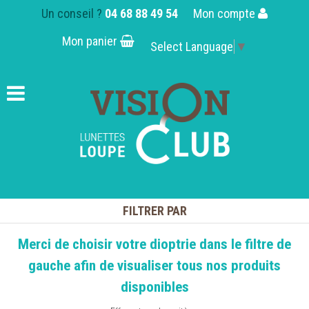
Un conseil ?
04 68 88 49 54
Mon compte
Mon panier
Select Language
▼
FILTRER PAR
Merci de choisir votre dioptrie dans le filtre de
gauche afin de visualiser tous nos produits
disponibles