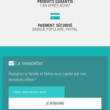
PRODUITS GARANTIS
1 AN APRÈS ACHAT
PAIEMENT SÉCURISÉ
BANQUE POPULAIRE, PAYPAL
La newsletter
Rejoignez la famille et faites-vous cajoler par nos
dernières offres !