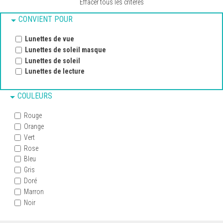
Effacer tous les critères
CONVIENT POUR
Lunettes de vue
Lunettes de soleil masque
Lunettes de soleil
Lunettes de lecture
COULEURS
Rouge
Orange
Vert
Rose
Bleu
Gris
Doré
Marron
Noir