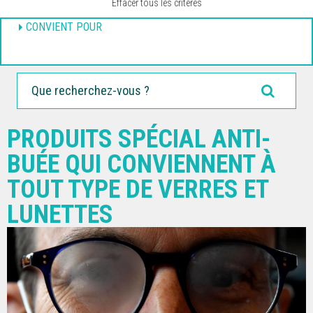
Effacer tous les critères
CONVIENT POUR
PRODUITS SPÉCIAL ANTI-
BUÉE QUI CONVIENNENT À
TOUT TYPE DE VERRES ET
LUNETTES