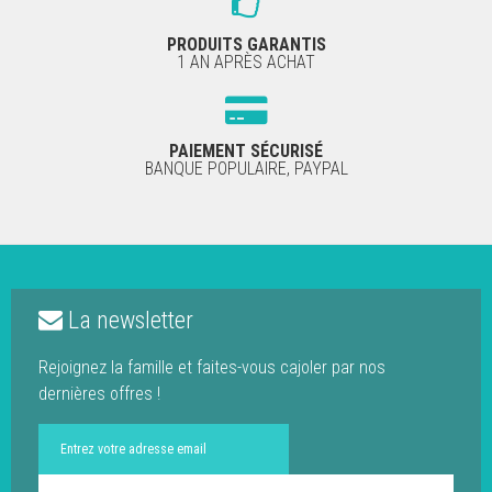
PRODUITS GARANTIS
1 AN APRÈS ACHAT
PAIEMENT SÉCURISÉ
BANQUE POPULAIRE, PAYPAL
La newsletter
Rejoignez la famille et faites-vous cajoler par nos
dernières offres !