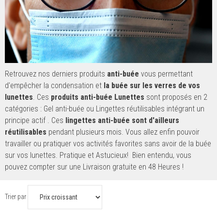
Retrouvez nos derniers produits
anti-buée
vous permettant
d'empêcher la condensation et
la buée sur les verres de vos
lunettes
. Ces
produits anti-buée Lunettes
sont proposés en 2
catégories : Gel anti-buée ou Lingettes réutilisables intégrant un
principe actif . Ces
lingettes anti-buée sont d'ailleurs
réutilisables
pendant plusieurs mois. Vous allez enfin pouvoir
travailler ou pratiquer vos activités favorites sans avoir de la buée
sur vos lunettes. Pratique et Astucieux! Bien entendu, vous
pouvez compter sur une Livraison gratuite en 48 Heures !
Trier par