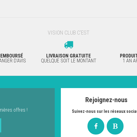
VISION CLUB C'EST
 REMBOURSÉ
LIVRAISON GRATUITE
PRODUI
NGER D'AVIS
QUELQUE SOIT LE MONTANT
1 AN 
Rejoignez-nous
nières offres !
Suivez-nous sur les réseaux socia