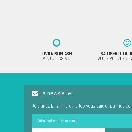
LIVRAISON 48H
SATISFAIT OU
VIA COLISSIMO
VOUS POUVEZ CHA
La newsletter
Rejoignez la famille et faites-vous cajoler par nos der