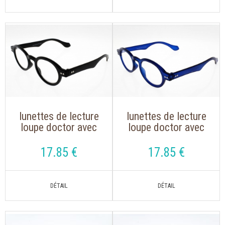
lunettes de lecture
lunettes de lecture
loupe doctor avec
loupe doctor avec
étui souple
étui souple
17
.85
€
17
.85
€