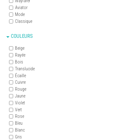
Wayfarer
Aviator
Mode
Classique
COULEURS
Beige
Rayée
Bois
Translucide
Écaille
Cuivre
Rouge
Jaune
Violet
Vert
Rose
Bleu
Blanc
Gris