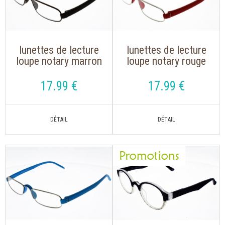
lunettes de lecture
lunettes de lecture
loupe notary marron
loupe notary rouge
""the new classic
""the new classic
17
.99
€
17
.99
€