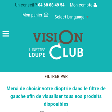
Un conseil ?
04 68 88 49 54
Mon compte
Mon panier
Select Language
▼
FILTRER PAR
Merci de choisir votre dioptrie dans le filtre de
gauche afin de visualiser tous nos produits
disponibles