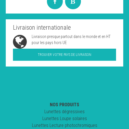
Livraison internationale
Livraison presque partout dans le monde et en HT
pour les pays hors UE
TROUVER VOTRE PAYS DE LIVRAISON
NOS PRODUITS
Lunettes dégressives
Lunettes Loupe solaires
Lunettes Lecture photochromiques