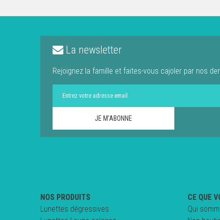
La newsletter
Rejoignez la famille et faites-vous cajoler par nos der
NOS PRODUITS
CE QUE V
Lunettes dégressives
Qui somm