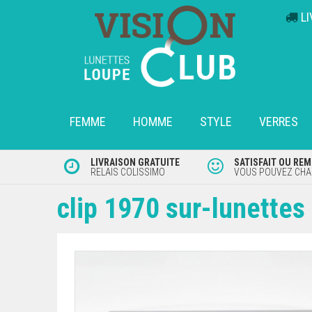
L
FEMME
HOMME
STYLE
VERRES
LIVRAISON GRATUITE
SATISFAIT OU RE
RELAIS COLISSIMO
VOUS POUVEZ CHAN
clip 1970 sur-lunettes