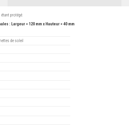
 étant protégé.
les : Largeur = 120 mm x Hauteur = 40 mm
nettes de soleil