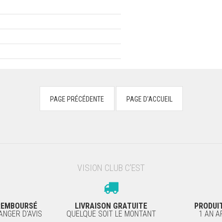
VISION CLUB C'EST
 REMBOURSÉ
LIVRAISON GRATUITE
PRODUI
NGER D'AVIS
QUELQUE SOIT LE MONTANT
1 AN 