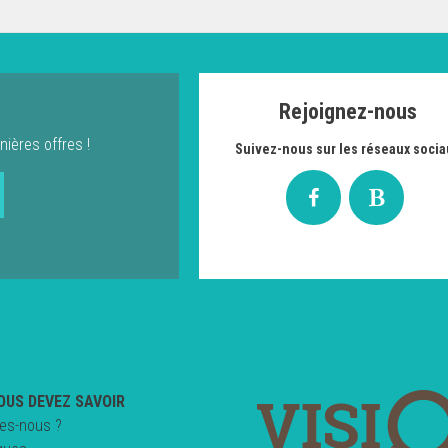
Rejoignez-nous
nières offres !
Suivez-nous sur les réseaux socia
OUS DEVEZ SAVOIR
es-nous ?