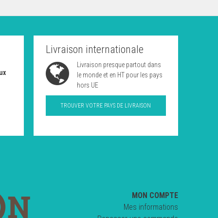
Livraison internationale
Livraison presque partout dans
ux
le monde et en HT pour les pays
hors UE
TROUVER VOTRE PAYS DE LIVRAISON
MON COMPTE
Mes informations