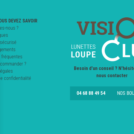
OUS DEVEZ SAVOIR
es-nous ?
ques
sécurisé
gements
 fréquentes
commander ?
Besoin d'un conseil ? N'hésit
légales
nous contacter
de confidentialité
04 68 88 49 54
NOS BO