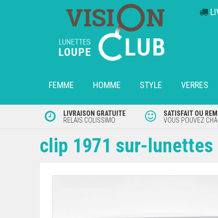
L
FEMME
HOMME
STYLE
VERRES
LIVRAISON GRATUITE
SATISFAIT OU RE
RELAIS COLISSIMO
VOUS POUVEZ CHAN
clip 1971 sur-lunettes