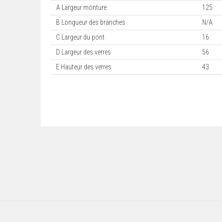
A Largeur monture
125
B Longueur des branches
N/A
C Largeur du pont
16
D Largeur des verres
56
E Hauteur des verres
43