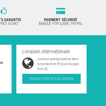
TS GARANTIS
PAIEMENT SÉCURISÉ
APRÈS ACHAT
BANQUE POPULAIRE, PAYPAL
Livraison internationale
Livraison presque partout dans
ux
le monde et en HT pour les pays
hors UE
TROUVER VOTRE PAYS DE LIVRAISON