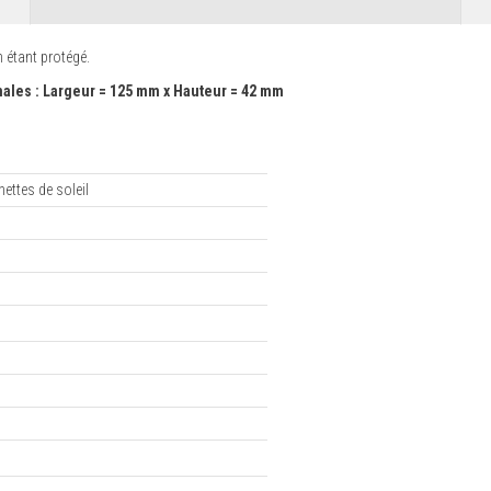
 étant protégé.
les : Largeur = 125 mm x Hauteur = 42 mm
nettes de soleil