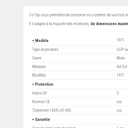
Ce Clip vous permettra de conserver vos lunettes de vue tout en
Il s'adapte à la majorité des montures,
de dimensions maxima
▪
1971
Modèle
Type de produits
CLIP lu
Genre
Mixte
Marques
Ad Sol
Modèles
1971
▪
Protection
Indice UV
3
Normes CE
oui
Traitement 100% UV 400
oui
▪
Garantie