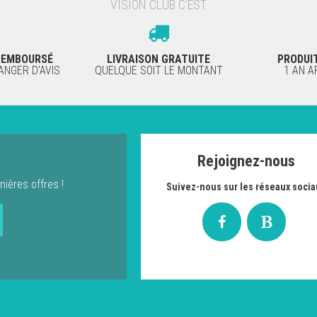
VISION CLUB C'EST
 REMBOURSÉ
LIVRAISON GRATUITE
PRODUI
NGER D'AVIS
QUELQUE SOIT LE MONTANT
1 AN 
Rejoignez-nous
nières offres !
Suivez-nous sur les réseaux socia