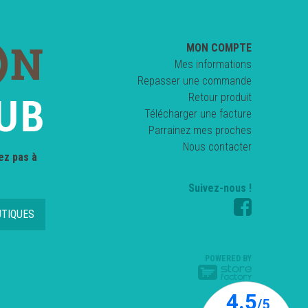
MON COMPTE
Mes informations
Repasser une commande
Retour produit
Télécharger une facture
Parrainez mes proches
Nous contacter
ez pas à
Suivez-nous !
UTIQUES
POWERED BY