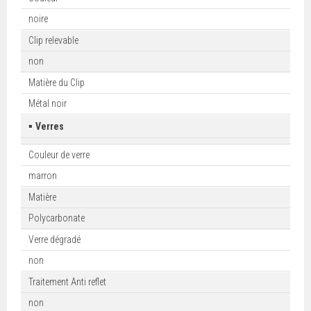
noire
Clip relevable
non
Matière du Clip
Métal noir
▪
Verres
Couleur de verre
marron
Matière
Polycarbonate
Verre dégradé
non
Traitement Anti reflet
non