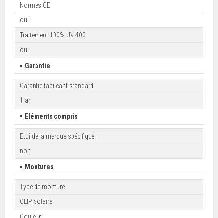
Normes CE
oui
Traitement 100% UV 400
oui
▪
Garantie
Garantie fabricant standard
1 an
▪
Eléments compris
Etui de la marque spécifique
non
▪
Montures
Type de monture
CLIP solaire
Couleur