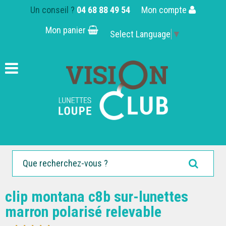
Un conseil ?
04 68 88 49 54
Mon compte
Mon panier
Select Language
▼
clip montana c8b sur-lunettes
marron polarisé relevable