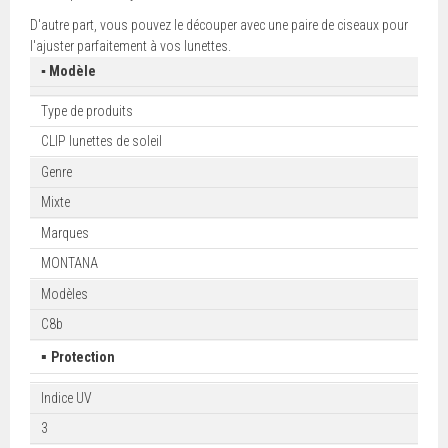
D'autre part, vous pouvez le découper avec une paire de ciseaux pour
l'ajuster parfaitement à vos lunettes.
▪ Modèle
Type de produits
CLIP lunettes de soleil
Genre
Mixte
Marques
MONTANA
Modèles
C8b
▪
Protection
Indice UV
3