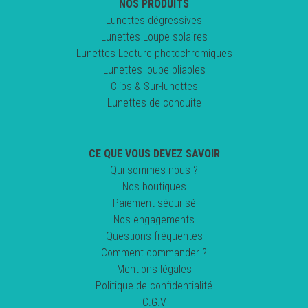
NOS PRODUITS
Lunettes dégressives
Lunettes Loupe solaires
Lunettes Lecture photochromiques
Lunettes loupe pliables
Clips & Sur-lunettes
Lunettes de conduite
CE QUE VOUS DEVEZ SAVOIR
Qui sommes-nous ?
Nos boutiques
Paiement sécurisé
Nos engagements
Questions fréquentes
Comment commander ?
Mentions légales
Politique de confidentialité
C.G.V