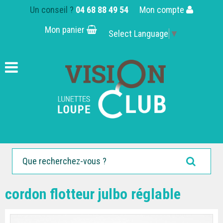
Un conseil ?
04 68 88 49 54
Mon compte
Mon panier
Select Language
▼
cordon flotteur julbo réglable