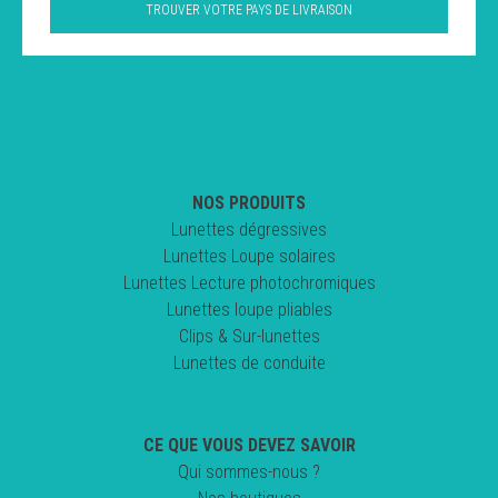
TROUVER VOTRE PAYS DE LIVRAISON
NOS PRODUITS
Lunettes dégressives
Lunettes Loupe solaires
Lunettes Lecture photochromiques
Lunettes loupe pliables
Clips & Sur-lunettes
Lunettes de conduite
CE QUE VOUS DEVEZ SAVOIR
Qui sommes-nous ?