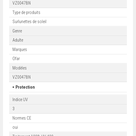
VZ0047BN
Type de produits
Surlunettes de soleil
Genre
Adulte
Marques
Ofar
Modèles
VZ0047BN
▪
Protection
Indice UV
3
Normes CE
oui