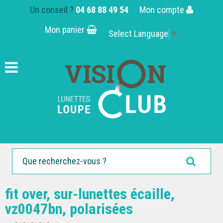
Un conseil ?
04 68 88 49 54
Mon compte
Mon panier
Select Language
▼
fit over, sur-lunettes écaille,
vz0047bn, polarisées