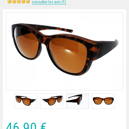
consulter les avis (1)
46
.90
€