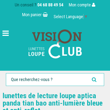
Un conseil ?
04 68 88 49 54
Mon compte
Mon panier
Select Language
▼
lunettes de lecture loupe aptica
panda tian bao anti-lumière bleue