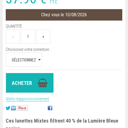
T.T.C.
Chez vous le 10/08/2026
QUANTITÉ
Choisissez votre correction :
Alerte réapprovisionnement
Ces lunettes Mixtes filtrent 40 % de la Lumière Bleue