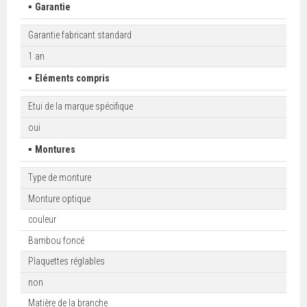
▪
Garantie
Garantie fabricant standard
1 an
▪
Eléments compris
Etui de la marque spécifique
oui
▪
Montures
Type de monture
Monture optique
couleur
Bambou foncé
Plaquettes réglables
non
Matière de la branche