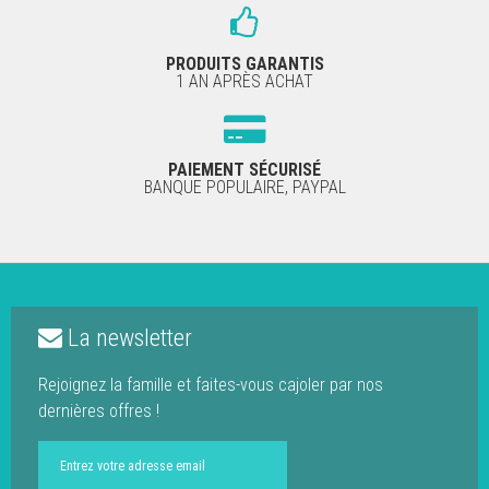
PRODUITS GARANTIS
1 AN APRÈS ACHAT
PAIEMENT SÉCURISÉ
BANQUE POPULAIRE, PAYPAL
La newsletter
Rejoignez la famille et faites-vous cajoler par nos
dernières offres !