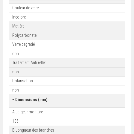
Couleur de verre
Incolore
Matière
Polycarbonate
Verre dégradé
non
Traitement Anti reflet
non
Polarisation
non
▪
Dimensions (mm)
A Largeur monture
135
B Longueur des branches