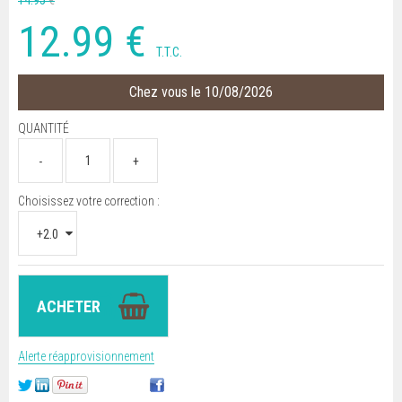
14
.95
€
12
.99
€
T.T.C.
Chez vous le 10/08/2026
QUANTITÉ
Choisissez votre correction :
Alerte réapprovisionnement