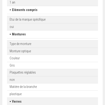
1 an
▪
Eléments compris
Etui de la marque spécifique
oui
▪
Montures
Type de monture
Monture optique
Couleur
Gris
Plaquettes réglables
non
Matière de la branche
plastique
▪
Verres