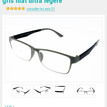
gris mat ultra légère
consulter les avis (1)