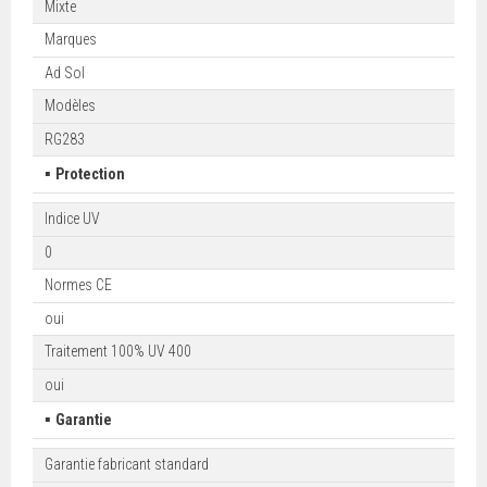
Mixte
Marques
Ad Sol
Modèles
RG283
▪
Protection
Indice UV
0
Normes CE
oui
Traitement 100% UV 400
oui
▪
Garantie
Garantie fabricant standard