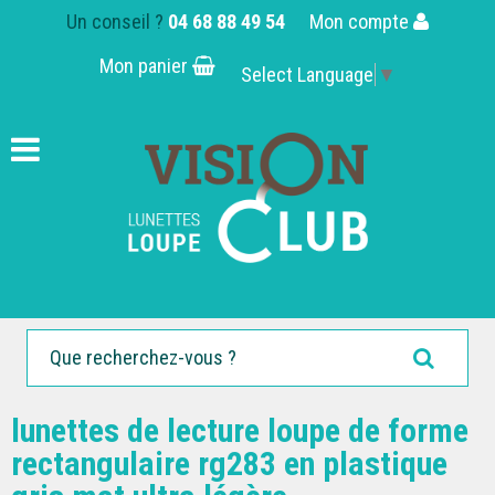
Un conseil ?
04 68 88 49 54
Mon compte
Mon panier
Select Language
▼
lunettes de lecture loupe de forme
rectangulaire rg283 en plastique