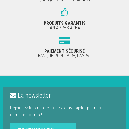
PRODUITS GARANTIS
1 AN APRÈS ACHAT
PAIEMENT SÉCURISÉ
BANQUE POPULAIRE, PAYPAL
La newsletter
Rejoignez la famille et faites-vous cajoler par nos
dernières offres !