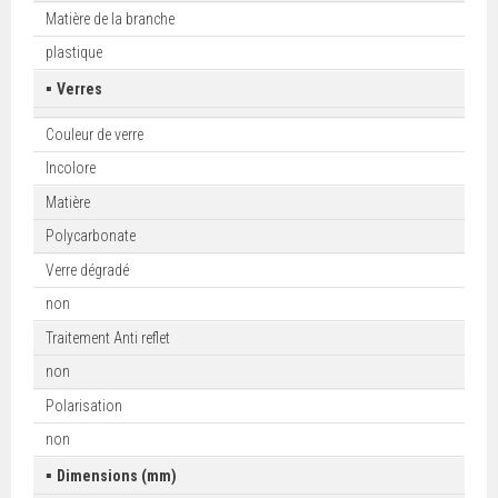
Matière de la branche
plastique
▪
Verres
Couleur de verre
Incolore
Matière
Polycarbonate
Verre dégradé
non
Traitement Anti reflet
non
Polarisation
non
▪
Dimensions (mm)