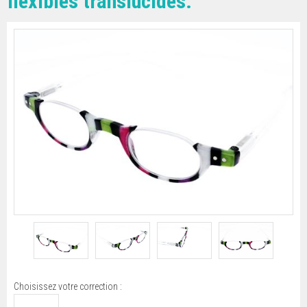
flexibles translucides.
Choisissez votre correction :