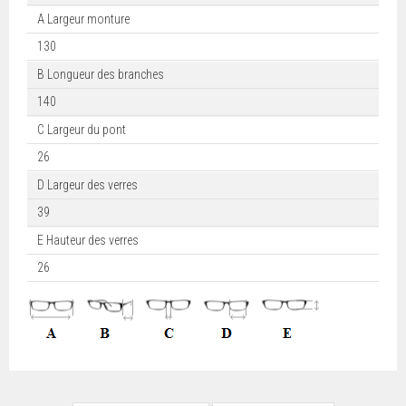
A Largeur monture
130
B Longueur des branches
140
C Largeur du pont
26
D Largeur des verres
39
E Hauteur des verres
26