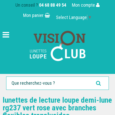
Un conseil ?
04 68 88 49 54
Mon compte
Mon panier
Select Language
▼
lunettes de lecture loupe demi-lune
rg237 vert rose avec branches