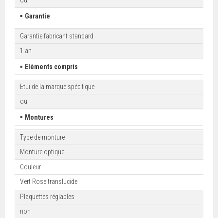
oui
▪
Garantie
Garantie fabricant standard
1 an
▪
Eléments compris
Etui de la marque spécifique
oui
▪
Montures
Type de monture
Monture optique
Couleur
Vert Rose translucide
Plaquettes réglables
non