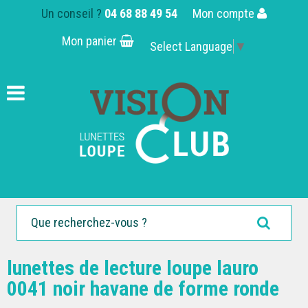
Un conseil ?
04 68 88 49 54
Mon compte
Mon panier
Select Language
▼
lunettes de lecture loupe lauro
0041 noir havane de forme ronde