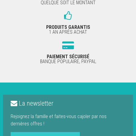
QUELQUE SOIT LE MONTANT
PRODUITS GARANTIS
1 AN APRÈS ACHAT
PAIEMENT SÉCURISÉ
BANQUE POPULAIRE, PAYPAL
La newsletter
Rejoignez la famille et faites-vous cajoler par nos
dernières offres !