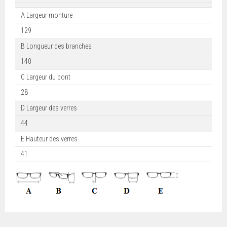
A Largeur monture
129
B Longueur des branches
140
C Largeur du pont
28
D Largeur des verres
44
E Hauteur des verres
41