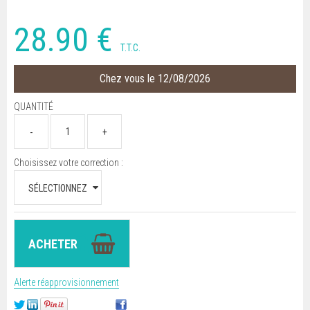
28
.90
€
T.T.C.
Chez vous le 12/08/2026
QUANTITÉ
Choisissez votre correction :
Alerte réapprovisionnement