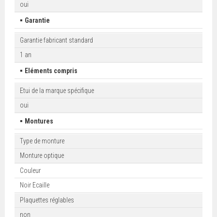
oui
▪
Garantie
Garantie fabricant standard
1 an
▪
Eléments compris
Etui de la marque spécifique
oui
▪
Montures
Type de monture
Monture optique
Couleur
Noir Ecaille
Plaquettes réglables
non