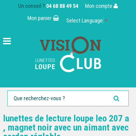
Un conseil ?
04 68 88 49 54
Mon compte
Mon panier
Select Language
▼
lunettes de lecture loupe leo 207 a
, magnet noir avec un aimant avec