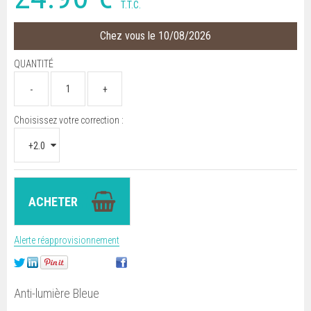
T.T.C.
Chez vous le 10/08/2026
QUANTITÉ
Choisissez votre correction :
Alerte réapprovisionnement
Anti-lumière Bleue