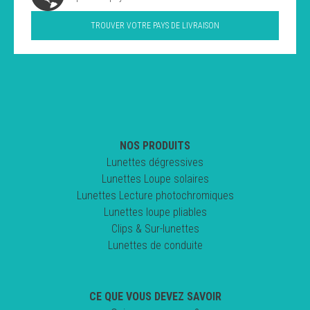
TROUVER VOTRE PAYS DE LIVRAISON
NOS PRODUITS
Lunettes dégressives
Lunettes Loupe solaires
Lunettes Lecture photochromiques
Lunettes loupe pliables
Clips & Sur-lunettes
Lunettes de conduite
CE QUE VOUS DEVEZ SAVOIR