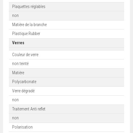
Plaquettes réglables
non
Matière de la branche
Plastique Rubber
Verres
Couleur de verre
non teinté
Matière
Polycarbonate
Verre dégradé
non
Traitement Anti reflet
non
Polarisation