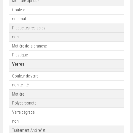
Monture optique
Couleur
noir mat
Plaquettes réglables
non
Matière de la branche
Plastique
Verres
Couleur de verre
non teinté
Matière
Polycarbonate
Verre dégradé
non
Traitement Anti reflet