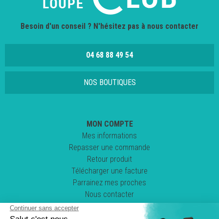
Besoin d'un conseil ? N'hésitez pas à nous contacter
04 68 88 49 54
NOS BOUTIQUES
MON COMPTE
Mes informations
Repasser une commande
Retour produit
Télécharger une facture
Parrainez mes proches
Nous contacter