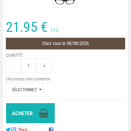
21
.95
€
T.T.C.
Chez vous le 08/08/2026
QUANTITÉ
Choisissez votre correction :