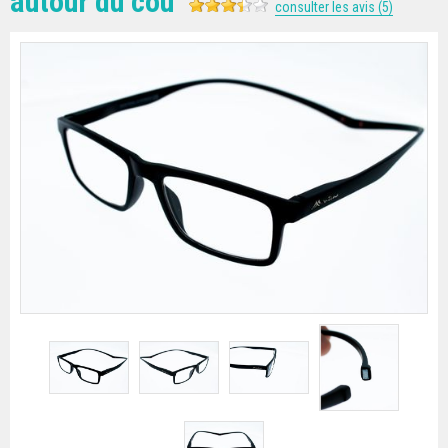
autour du cou
consulter les avis (5)