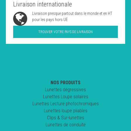
Livraison internationale
Livraison presque partout dans le monde et en HT
pour les pays hors UE
TROUVER VOTRE PAYS DE LIVRAISON
NOS PRODUITS
Lunettes dégressives
Lunettes Loupe solaires
Lunettes Lecture photochromiques
Lunettes loupe pliables
Clips & Sur-lunettes
Lunettes de conduite