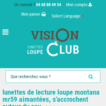
Un conseil ?
04 68 88 49 54
Mon compte
Mon panier
Select Language
▼
lunettes de lecture loupe montana
mr59 aimantées, s'accrochent