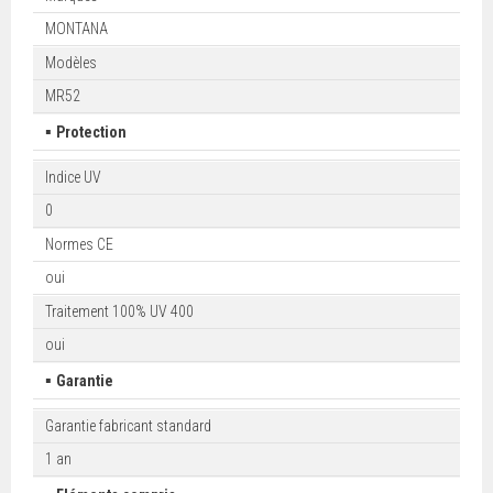
MONTANA
Modèles
MR52
▪
Protection
Indice UV
0
Normes CE
oui
Traitement 100% UV 400
oui
▪
Garantie
Garantie fabricant standard
1 an