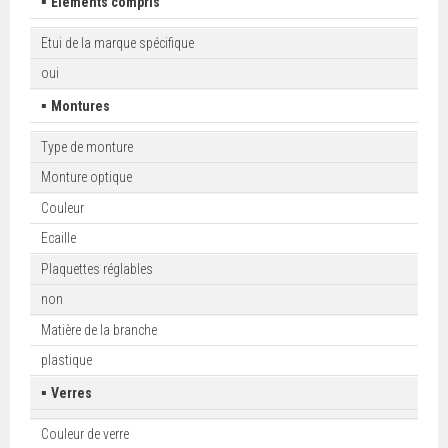
▪
Eléments compris
Etui de la marque spécifique
oui
▪
Montures
Type de monture
Monture optique
Couleur
Ecaille
Plaquettes réglables
non
Matière de la branche
plastique
▪
Verres
Couleur de verre