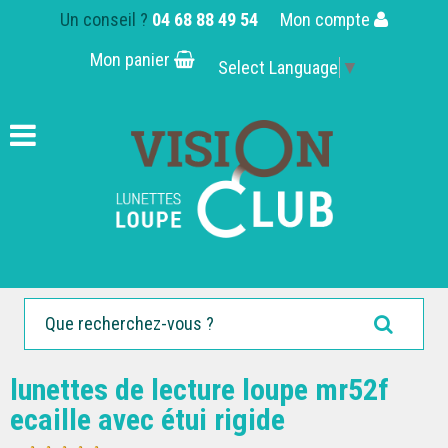
Un conseil ?
04 68 88 49 54
Mon compte
Mon panier
Select Language
▼
lunettes de lecture loupe mr52f
ecaille avec étui rigide