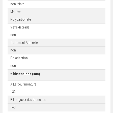
non teinté
Matière
Polycarbonate
Verre dégradé
non
Traitement Anti reflet
non
Polarisation
non
▪
Dimensions (mm)
A Largeur monture
130
B Longueur des branches
140