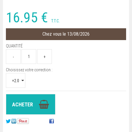
16
.95
€
T.T.C.
Chez vous le 13/08/2026
QUANTITÉ
Choisissez votre correction :