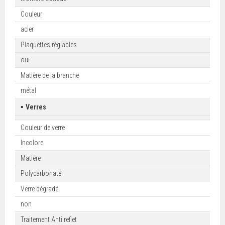
Couleur
acier
Plaquettes réglables
oui
Matière de la branche
métal
▪
Verres
Couleur de verre
Incolore
Matière
Polycarbonate
Verre dégradé
non
Traitement Anti reflet