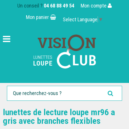
Un conseil ?
04 68 88 49 54
Mon compte
Mon panier
Select Language
▼
lunettes de lecture loupe mr96 a
gris avec branches flexibles