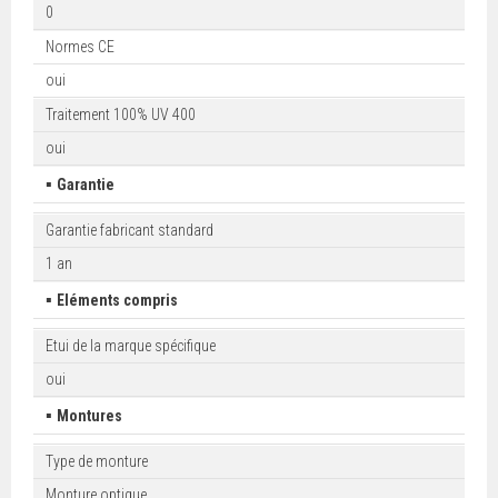
0
Normes CE
oui
Traitement 100% UV 400
oui
▪
Garantie
Garantie fabricant standard
1 an
▪
Eléments compris
Etui de la marque spécifique
oui
▪
Montures
Type de monture
Monture optique