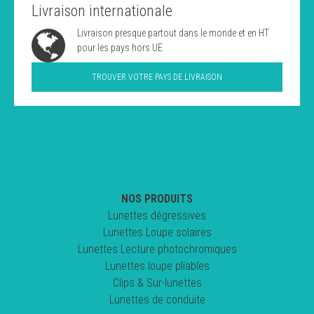
Livraison internationale
Livraison presque partout dans le monde et en HT
pour les pays hors UE
TROUVER VOTRE PAYS DE LIVRAISON
NOS PRODUITS
Lunettes dégressives
Lunettes Loupe solaires
Lunettes Lecture photochromiques
Lunettes loupe pliables
Clips & Sur-lunettes
Lunettes de conduite