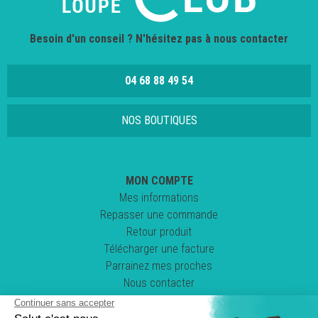
Besoin d'un conseil ? N'hésitez pas à nous contacter
04 68 88 49 54
NOS BOUTIQUES
MON COMPTE
Mes informations
Repasser une commande
Retour produit
Télécharger une facture
Parrainez mes proches
Nous contacter