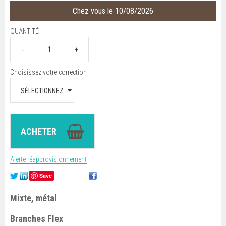
Chez vous le 10/08/2026
QUANTITÉ
Choisissez votre correction :
Alerte réapprovisionnement
Save
Mixte, métal
Branches Flex