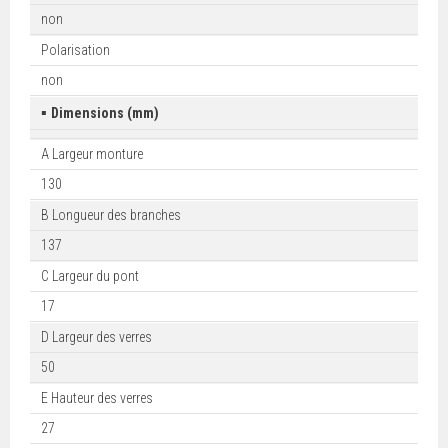
non
Polarisation
non
▪
Dimensions (mm)
A Largeur monture
130
B Longueur des branches
137
C Largeur du pont
17
D Largeur des verres
50
E Hauteur des verres
27