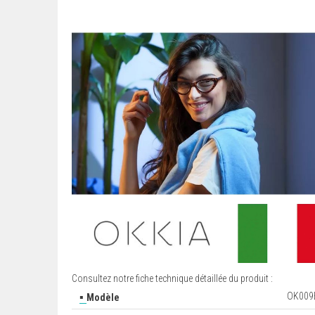
Consultez notre fiche technique détaillée du produit :
▪
OK009
Modèle