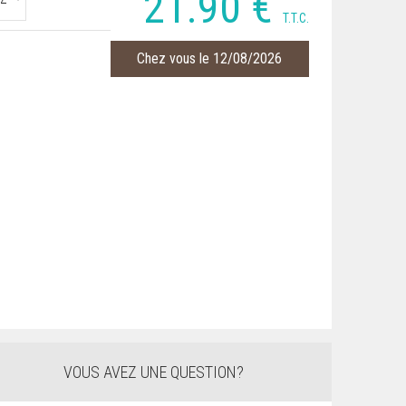
21
.90
€
T.T.C.
Chez vous le 12/08/2026
VOUS AVEZ UNE QUESTION?