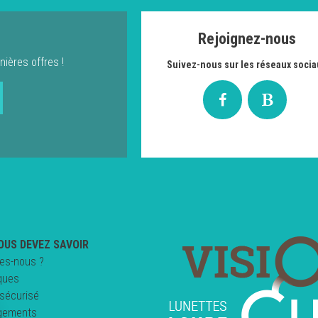
Rejoignez-nous
nières offres !
Suivez-nous sur les réseaux socia
OUS DEVEZ SAVOIR
es-nous ?
ques
sécurisé
gements