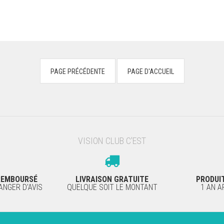
VISION CLUB C'EST
 REMBOURSÉ
LIVRAISON GRATUITE
PRODUI
NGER D'AVIS
QUELQUE SOIT LE MONTANT
1 AN 