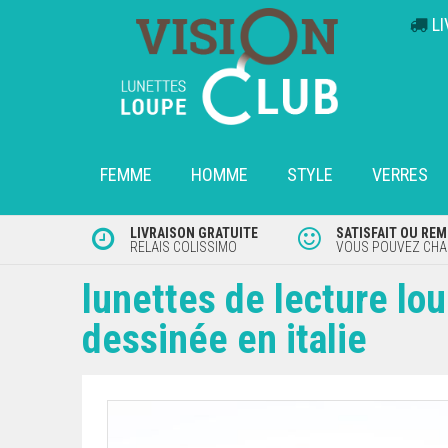
L
FEMME
HOMME
STYLE
VERRES
LIVRAISON GRATUITE
SATISFAIT OU RE
RELAIS COLISSIMO
VOUS POUVEZ CHAN
lunettes de lecture lo
dessinée en italie