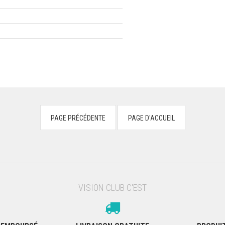
VISION CLUB C'EST