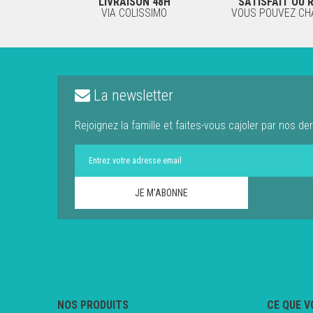
LIVRAISON 48H
SATISFAIT OU
VIA COLISSIMO
VOUS POUVEZ CHA
La newsletter
Rejoignez la famille et faites-vous cajoler par nos der
NOS PRODUITS
CE QUE V