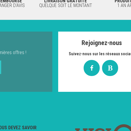
 REMBOURSÉ
LIVRAISON GRATUITE
PRODUI
NGER D'AVIS
QUELQUE SOIT LE MONTANT
1 AN 
Rejoignez-nous
nières offres !
Suivez-nous sur les réseaux socia
OUS DEVEZ SAVOIR