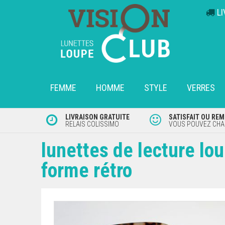
L
FEMME
HOMME
STYLE
VERRES
LIVRAISON GRATUITE
SATISFAIT OU RE
RELAIS COLISSIMO
VOUS POUVEZ CHAN
lunettes de lecture lo
forme rétro