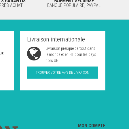
TS GARANTIS
PAIEMENT SÉCURISÉ
APRÈS ACHAT
BANQUE POPULAIRE, PAYPAL
Livraison internationale
Livraison presque partout dans
ux
le monde et en HT pour les pays
hors UE
TROUVER VOTRE PAYS DE LIVRAISON
MON COMPTE