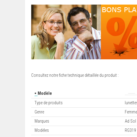
Consultez notre fiche technique détaillée du produit :
▪
Modèle
Type de produits
lunett
Genre
Femm
Marques
Ad Sol
Modèles
RG319