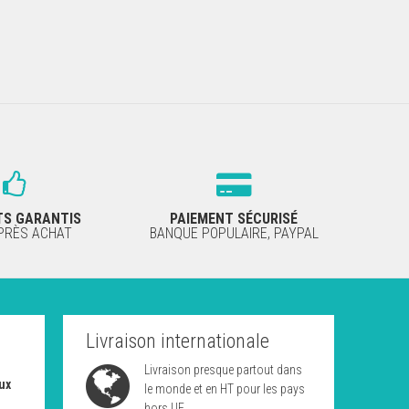
TS GARANTIS
PAIEMENT SÉCURISÉ
APRÈS ACHAT
BANQUE POPULAIRE, PAYPAL
Livraison internationale
Livraison presque partout dans
ux
le monde et en HT pour les pays
hors UE