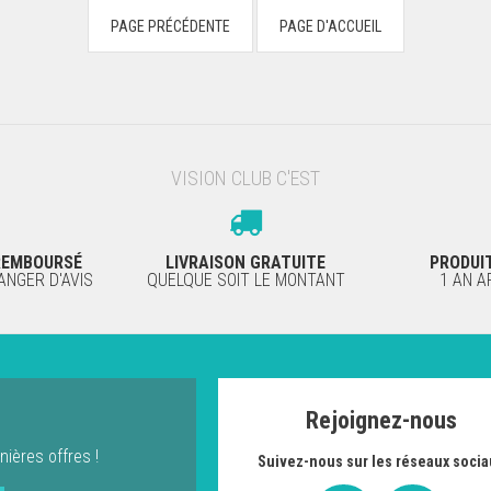
VISION CLUB C'EST
 REMBOURSÉ
LIVRAISON GRATUITE
PRODUI
NGER D'AVIS
QUELQUE SOIT LE MONTANT
1 AN 
Rejoignez-nous
nières offres !
Suivez-nous sur les réseaux socia