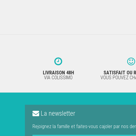
LIVRAISON 48H
SATISFAIT OU
VIA COLISSIMO
VOUS POUVEZ CHA
La newsletter
Rejoignez la famille et faites-vous cajoler par nos der