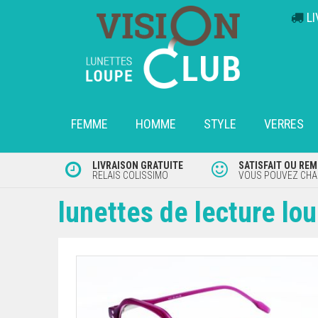
L
FEMME
HOMME
STYLE
VERRES
LIVRAISON GRATUITE
SATISFAIT OU RE
RELAIS COLISSIMO
VOUS POUVEZ CHAN
lunettes de lecture lo