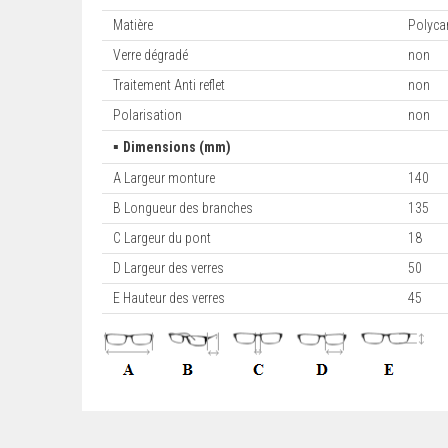
Matière
Polyca
Verre dégradé
non
Traitement Anti reflet
non
Polarisation
non
▪
Dimensions (mm)
A Largeur monture
140
B Longueur des branches
135
C Largeur du pont
18
D Largeur des verres
50
E Hauteur des verres
45