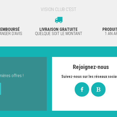
VISION CLUB C'EST
 REMBOURSÉ
LIVRAISON GRATUITE
PRODUI
NGER D'AVIS
QUELQUE SOIT LE MONTANT
1 AN 
Rejoignez-nous
nières offres !
Suivez-nous sur les réseaux socia