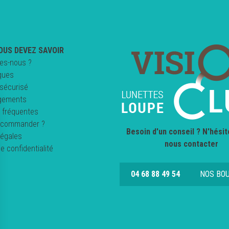
OUS DEVEZ SAVOIR
es-nous ?
ques
sécurisé
gements
 fréquentes
commander ?
Besoin d'un conseil ? N'hésit
légales
nous contacter
de confidentialité
04 68 88 49 54
NOS BO