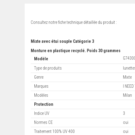
Consultez notre fiche technique détaillée du produit :
Mixte avec étui souple Catégorie 3
Monture en plastique recyclé. Poids 30 grammes
G7430
Modèle
Type de produits
lunett
Genre
Mixte
Marques
I NEED
Modèles
Milan
Protection
Indice UV
3
Normes CE
oui
Traitement 100% UV 400
oui