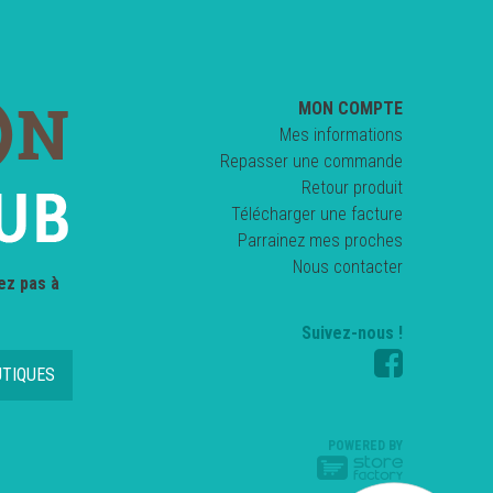
MON COMPTE
Mes informations
Repasser une commande
Retour produit
Télécharger une facture
Parrainez mes proches
Nous contacter
ez pas à
Suivez-nous !
UTIQUES
POWERED BY