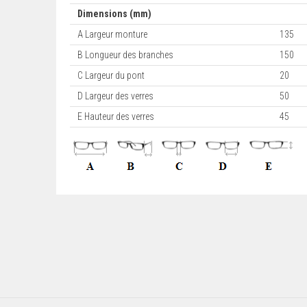
Dimensions (mm)
A Largeur monture
135
B Longueur des branches
150
C Largeur du pont
20
D Largeur des verres
50
E Hauteur des verres
45