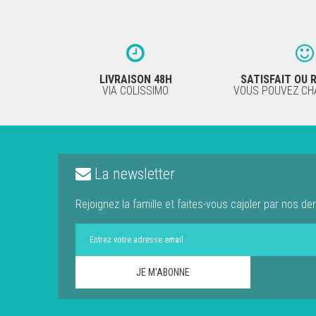
LIVRAISON 48H
SATISFAIT OU
VIA COLISSIMO
VOUS POUVEZ CHA
La newsletter
Rejoignez la famille et faites-vous cajoler par nos der