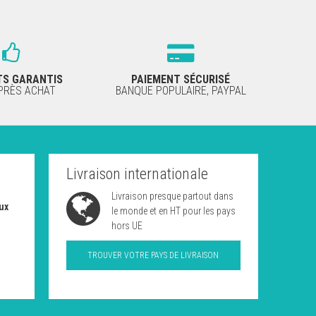
TS GARANTIS
PAIEMENT SÉCURISÉ
APRÈS ACHAT
BANQUE POPULAIRE, PAYPAL
Livraison internationale
Livraison presque partout dans
ux
le monde et en HT pour les pays
hors UE
TROUVER VOTRE PAYS DE LIVRAISON