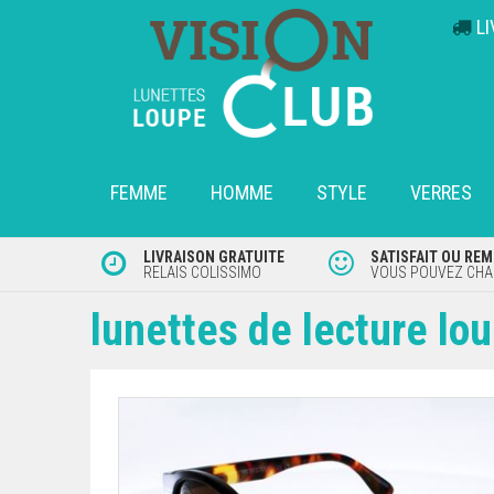
L
FEMME
HOMME
STYLE
VERRES
LIVRAISON GRATUITE
SATISFAIT OU RE
RELAIS COLISSIMO
VOUS POUVEZ CHAN
lunettes de lecture lou