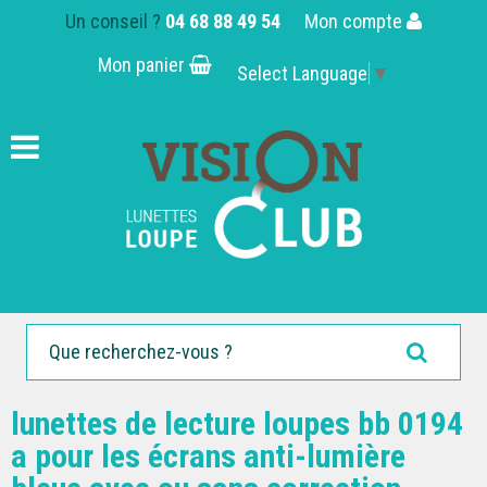
Un conseil ?
04 68 88 49 54
Mon compte
Mon panier
Select Language
▼
lunettes de lecture loupes bb 0194
a pour les écrans anti-lumière