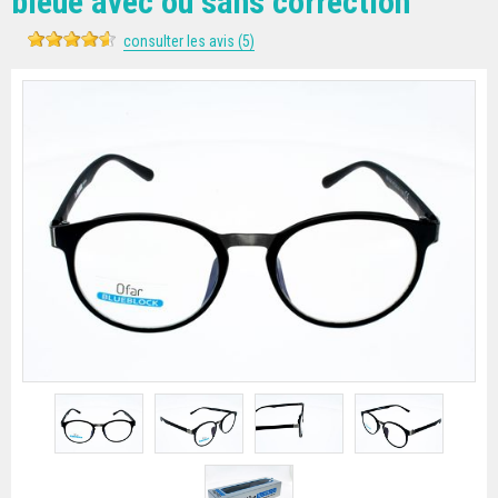
bleue avec ou sans correction
consulter les avis (5)