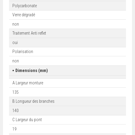
Polycarbonate
Verre dégradé
non
Traitement Anti reflet
oui
Polarisation
non
▪
Dimensions (mm)
A Largeur monture
135
B Longueur des branches
140
C Largeur du pont
19