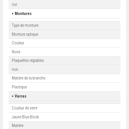
oui
▪
Montures
Type de monture
Monture optique
Couleur
Noire
Plaquettes réglables
non
Matière de la branche
Plastique
▪
Verres
Couleur de verre
Jaune Blue Block
Matière