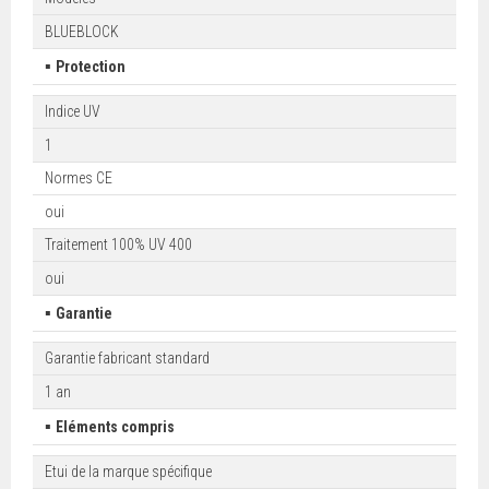
BLUEBLOCK
▪
Protection
Indice UV
1
Normes CE
oui
Traitement 100% UV 400
oui
▪
Garantie
Garantie fabricant standard
1 an
▪
Eléments compris
Etui de la marque spécifique