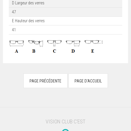
D Largeur des verres
47
E Hauteur des verres
41
VISION CLUB C'EST