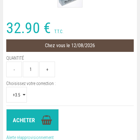
32
.90
€
T.T.C.
Chez vous le 12/08/2026
QUANTITÉ
Choisissez votre correction :
Alerte réapprovisionnement