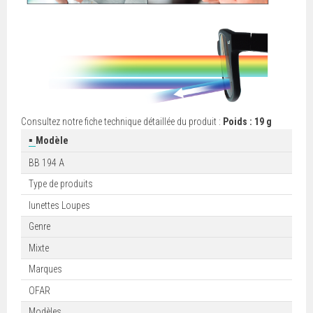
Consultez notre fiche technique détaillée du produit :
Poids : 19 g
▪
Modèle
BB 194 A
Type de produits
lunettes Loupes
Genre
Mixte
Marques
OFAR
Modèles