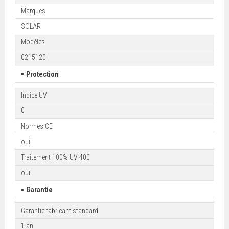
Marques
SOLAR
Modèles
0215120
▪
Protection
Indice UV
0
Normes CE
oui
Traitement 100% UV 400
oui
▪
Garantie
Garantie fabricant standard
1 an