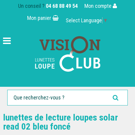
Un conseil ?
04 68 88 49 54
Mon compte
Mon panier
Select Language
▼
lunettes de lecture loupes solar
read 02 bleu foncé