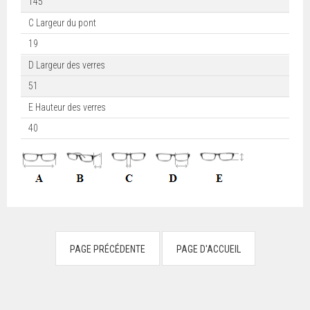
145
C Largeur du pont
19
D Largeur des verres
51
E Hauteur des verres
40