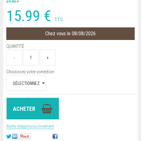
34
.90
€
15
.99
€
T.T.C.
Chez vous le 08/08/2026
QUANTITÉ
Choisissez votre correction :
Alerte réapprovisionnement