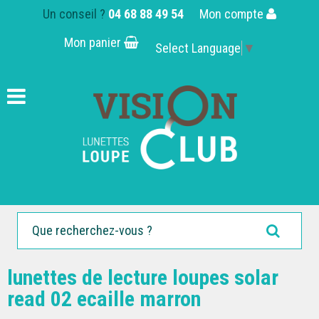
Un conseil ?
04 68 88 49 54
Mon compte
Mon panier
Select Language
▼
lunettes de lecture loupes solar
read 02 ecaille marron