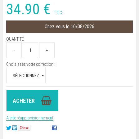
34
.90
€
T.T.C.
Chez vous le 10/08/2026
QUANTITÉ
Choisissez votre correction :
Alerte réapprovisionnement