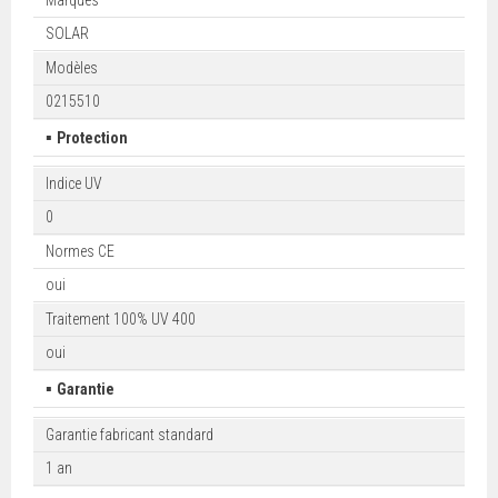
SOLAR
Modèles
0215510
▪
Protection
Indice UV
0
Normes CE
oui
Traitement 100% UV 400
oui
▪
Garantie
Garantie fabricant standard
1 an