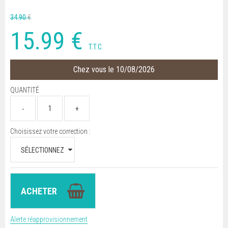
34
.90
€
15
.99
€
T.T.C.
Chez vous le 10/08/2026
QUANTITÉ
Choisissez votre correction :
Alerte réapprovisionnement