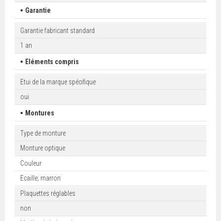
▪
Garantie
Garantie fabricant standard
1 an
▪
Eléments compris
Etui de la marque spécifique
oui
▪
Montures
Type de monture
Monture optique
Couleur
Ecaille; marron
Plaquettes réglables
non