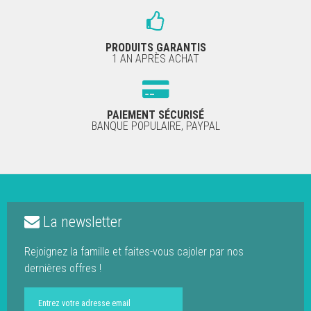
PRODUITS GARANTIS
1 AN APRÈS ACHAT
PAIEMENT SÉCURISÉ
BANQUE POPULAIRE, PAYPAL
La newsletter
Rejoignez la famille et faites-vous cajoler par nos
dernières offres !