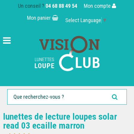
Un conseil ?
04 68 88 49 54
Mon compte
Mon panier
Select Language
▼
lunettes de lecture loupes solar
read 03 ecaille marron