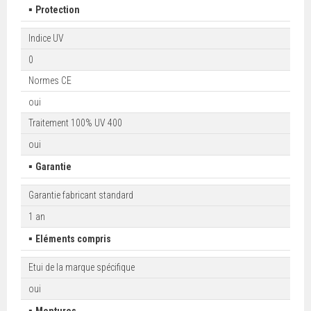
▪
Protection
Indice UV
0
Normes CE
oui
Traitement 100% UV 400
oui
▪
Garantie
Garantie fabricant standard
1 an
▪
Eléments compris
Etui de la marque spécifique
oui
▪