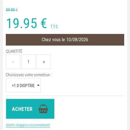
39
.90
€
19
.95
€
T.T.C.
Chez vous le 10/08/2026
QUANTITÉ
Choisissez votre correction :
Alerte réapprovisionnement