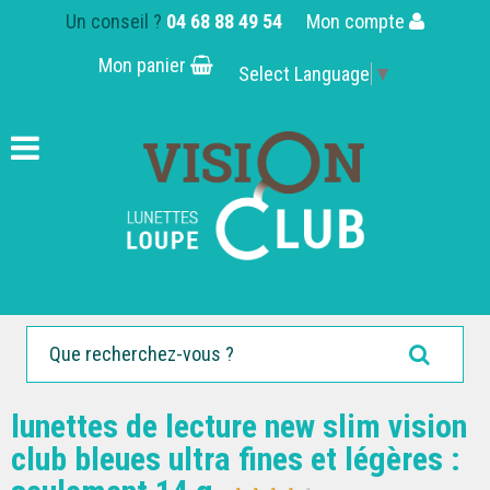
Un conseil ?
04 68 88 49 54
Mon compte
Mon panier
Select Language
▼
lunettes de lecture new slim vision
club bleues ultra fines et légères :