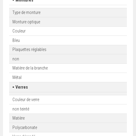
Montures
Type de monture
Monture optique
Couleur
Bleu
Plaquettes réglables
non
Matière de la branche
Métal
▪
Verres
Couleur de verre
non teinté
Matière
Polycarbonate