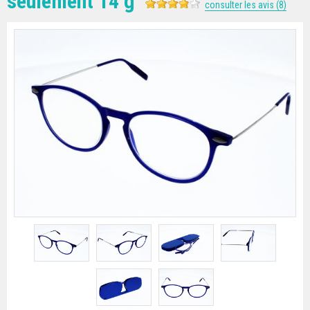
seulement 14 g
consulter les avis (8)