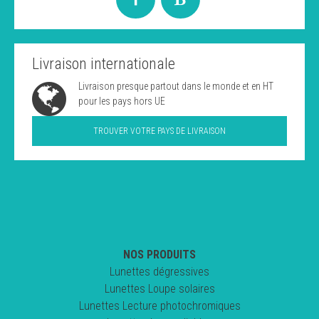
Livraison internationale
Livraison presque partout dans le monde et en HT
pour les pays hors UE
TROUVER VOTRE PAYS DE LIVRAISON
NOS PRODUITS
Lunettes dégressives
Lunettes Loupe solaires
Lunettes Lecture photochromiques