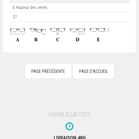
E Hauteur des verres
37
VISION CLUB C'EST
LIVRAISON 48H