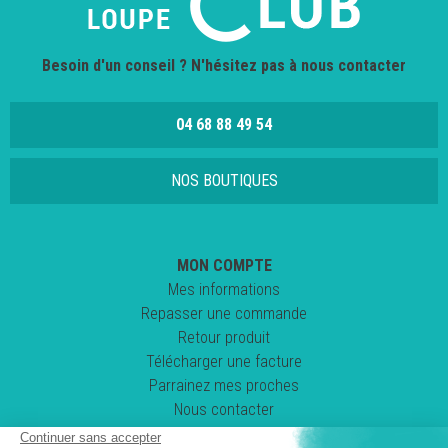
Besoin d'un conseil ? N'hésitez pas à nous contacter
04 68 88 49 54
NOS BOUTIQUES
MON COMPTE
Mes informations
Repasser une commande
Retour produit
Télécharger une facture
Parrainez mes proches
Nous contacter