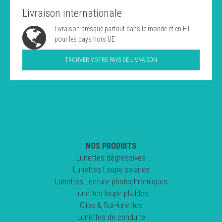
Livraison internationale
Livraison presque partout dans le monde et en HT
pour les pays hors UE
TROUVER VOTRE PAYS DE LIVRAISON
NOS PRODUITS
Lunettes dégressives
Lunettes Loupe solaires
Lunettes Lecture photochromiques
Lunettes loupe pliables
Clips & Sur-lunettes
Lunettes de conduite