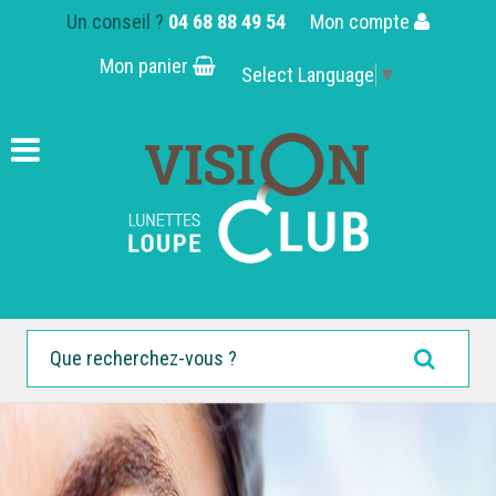
Un conseil ?
04 68 88 49 54
Mon compte
Mon panier
Select Language
▼