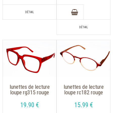
lunettes de lecture
lunettes de lecture
loupe rg315 rouge
loupe rc182 rouge
de forme oversize
de forme arrondie
19
.90
€
15
.99
€