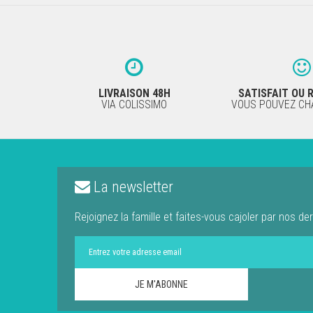
LIVRAISON 48H
SATISFAIT OU
VIA COLISSIMO
VOUS POUVEZ CHA
La newsletter
Rejoignez la famille et faites-vous cajoler par nos der