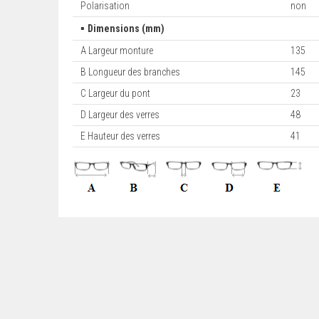
Polarisation
non
▪
Dimensions (mm)
A Largeur monture
135
B Longueur des branches
145
C Largeur du pont
23
D Largeur des verres
48
E Hauteur des verres
41