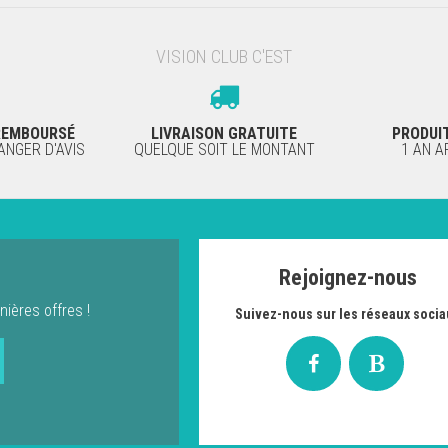
VISION CLUB C'EST
 REMBOURSÉ
LIVRAISON GRATUITE
PRODUI
NGER D'AVIS
QUELQUE SOIT LE MONTANT
1 AN 
Rejoignez-nous
nières offres !
Suivez-nous sur les réseaux socia