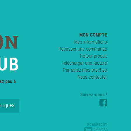
MON COMPTE
Mes informations
Repasser une commande
Retour produit
Télécharger une facture
Parrainez mes proches
Nous contacter
ez pas à
Suivez-nous !
UTIQUES
POWERED BY