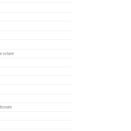
e solaire
rbonate