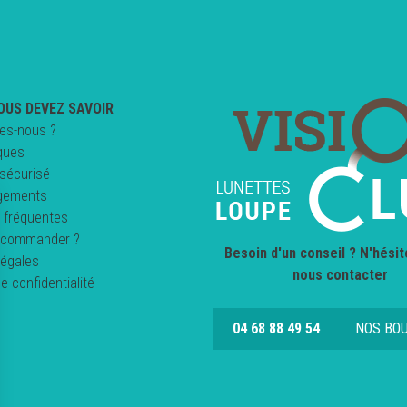
OUS DEVEZ SAVOIR
es-nous ?
ques
sécurisé
gements
 fréquentes
commander ?
Besoin d'un conseil ? N'hésit
légales
nous contacter
de confidentialité
04 68 88 49 54
NOS BO