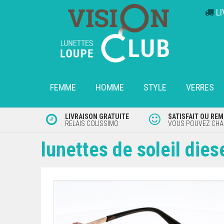
L
FEMME
HOMME
STYLE
VERRES
LIVRAISON GRATUITE
SATISFAIT OU RE
RELAIS COLISSIMO
VOUS POUVEZ CHAN
lunettes de soleil dies