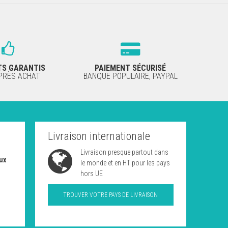
TS GARANTIS
PAIEMENT SÉCURISÉ
APRÈS ACHAT
BANQUE POPULAIRE, PAYPAL
Livraison internationale
Livraison presque partout dans
ux
le monde et en HT pour les pays
hors UE
TROUVER VOTRE PAYS DE LIVRAISON