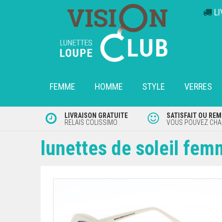
L
FEMME
HOMME
STYLE
VERRES
LIVRAISON GRATUITE
SATISFAIT OU RE
RELAIS COLISSIMO
VOUS POUVEZ CHAN
lunettes de soleil fe