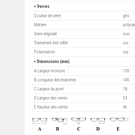
▪
Verres
Couleur de verre
gris
Matière
polyca
Verre dégradé
non
Traitement Anti reflet
oui
Polarisation
oui
▪
Dimensions (mm)
A Largeur monture
130
B Longueur des branches
140
C Largeur du pont
18
D Largeur des verres
53
E Hauteur des verres
46