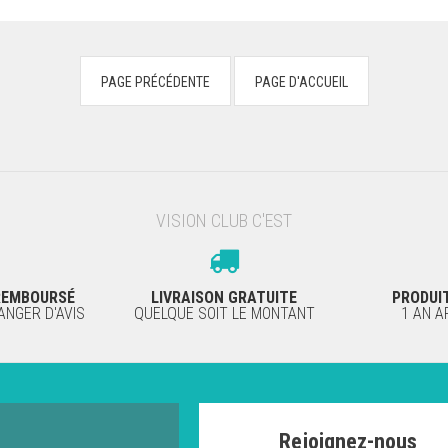
VISION CLUB C'EST
 REMBOURSÉ
LIVRAISON GRATUITE
PRODUI
NGER D'AVIS
QUELQUE SOIT LE MONTANT
1 AN 
Rejoignez-nous