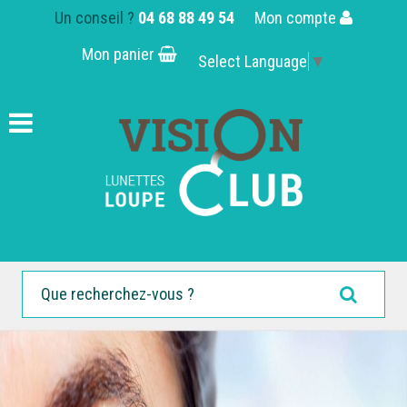
Un conseil ?
04 68 88 49 54
Mon compte
Mon panier
Select Language
▼