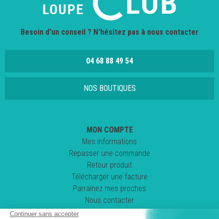
Besoin d'un conseil ? N'hésitez pas à nous contacter
04 68 88 49 54
NOS BOUTIQUES
MON COMPTE
Mes informations
Repasser une commande
Retour produit
Télécharger une facture
Parrainez mes proches
Nous contacter