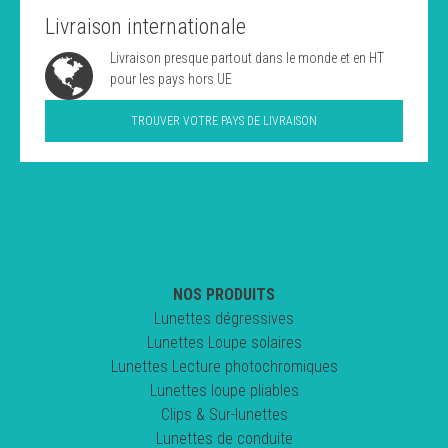
Livraison internationale
Livraison presque partout dans le monde et en HT
pour les pays hors UE
TROUVER VOTRE PAYS DE LIVRAISON
NOS PRODUITS
Lunettes dégressives
Lunettes Loupe solaires
Lunettes Lecture photochromiques
Lunettes loupe pliables
Clips & Sur-lunettes
Lunettes de conduite