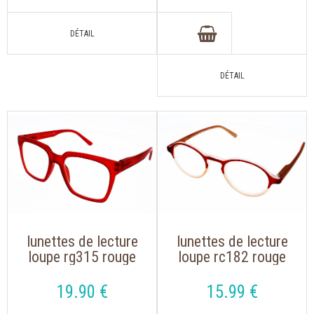
lunettes de lecture
lunettes de lecture
loupe rg315 rouge
loupe rc182 rouge
de forme oversize
de forme arrondie
19
.90
€
15
.99
€