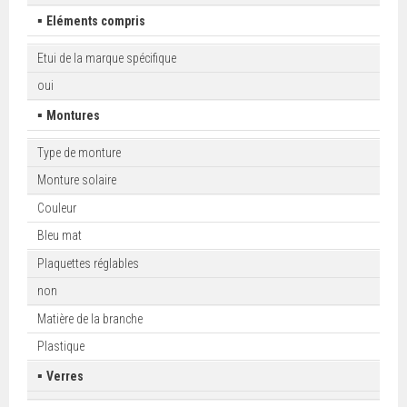
▪
Eléments compris
Etui de la marque spécifique
oui
▪
Montures
Type de monture
Monture solaire
Couleur
Bleu mat
Plaquettes réglables
non
Matière de la branche
Plastique
▪
Verres