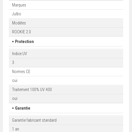
Marques
Julbo
Modèles
ROOKIE 2.0
▪
Protection
Indice UV
3
Normes CE
oui
Traitement 100% UV 400
oui
▪
Garantie
Garantie fabricant standard
1 an