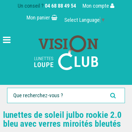
Un conseil ?
04 68 88 49 54
Mon compte
Mon panier
Select Language
▼
lunettes de soleil julbo rookie 2.0
bleu avec verres miroités bleutés