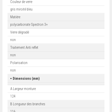
Couleur de verre
gris miroité bleu
Matière
polycarbonate Spectron 3+
Verre dégradé
non
Traitement Anti reflet
non
Polarisation
non
▪
Dimensions (mm)
A Largeur monture
124
B Longueur des branches
116