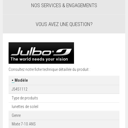
NOS SERVICES & ENGAGEMENTS
VOUS AVEZ UNE QUESTION?
Consultez notre fiche technique détaillée du produit :
▪
Modèle
J5451112
Type de produits
lunettes de soleil
Genre
Mixte 7-10 ANS