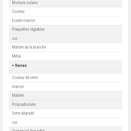
Monture solaire
Couleur
Ecaille marron
Plaquettes réglables
oui
Matière de la branche
Métal
▪
Verres
Couleur de verre
marron
Matière
Polycarbonate
Verre dégradé
oui