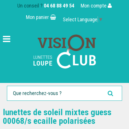
Un conseil ?
04 68 88 49 54
Mon compte
Mon panier
Select Language
▼
lunettes de soleil mixtes guess
00068/s ecaille polarisées