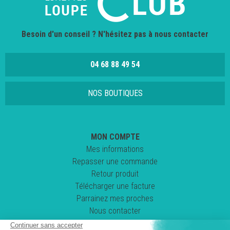
Besoin d'un conseil ? N'hésitez pas à nous contacter
04 68 88 49 54
NOS BOUTIQUES
MON COMPTE
Mes informations
Repasser une commande
Retour produit
Télécharger une facture
Parrainez mes proches
Nous contacter