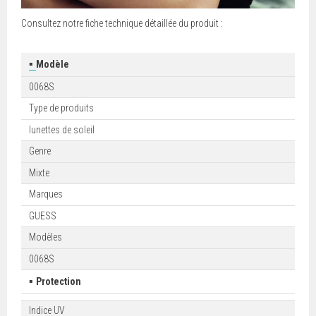
Consultez notre fiche technique détaillée du produit :
▪
Modèle
0068S
Type de produits
lunettes de soleil
Genre
Mixte
Marques
GUESS
Modèles
0068S
▪
Protection
Indice UV