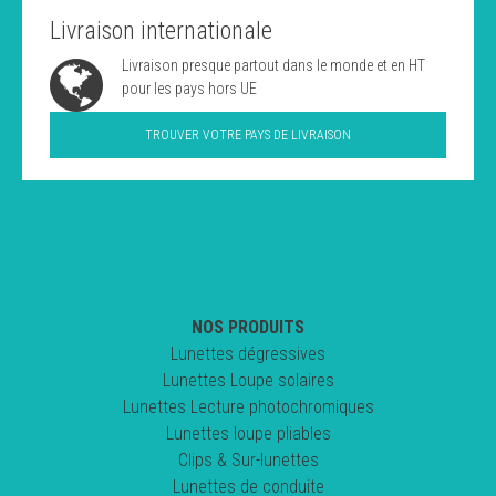
Livraison internationale
Livraison presque partout dans le monde et en HT
pour les pays hors UE
TROUVER VOTRE PAYS DE LIVRAISON
NOS PRODUITS
Lunettes dégressives
Lunettes Loupe solaires
Lunettes Lecture photochromiques
Lunettes loupe pliables
Clips & Sur-lunettes
Lunettes de conduite