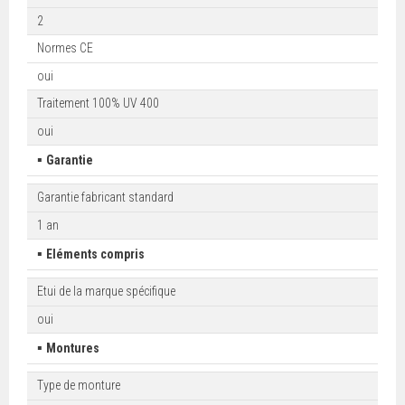
2
Normes CE
oui
Traitement 100% UV 400
oui
▪
Garantie
Garantie fabricant standard
1 an
▪
Eléments compris
Etui de la marque spécifique
oui
▪
Montures
Type de monture