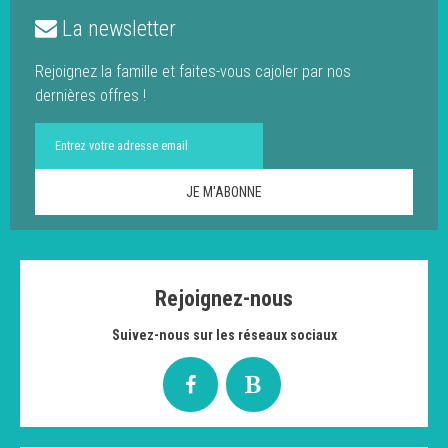
La newsletter
Rejoignez la famille et faites-vous cajoler par nos
dernières offres !
Rejoignez-nous
Suivez-nous sur les réseaux sociaux