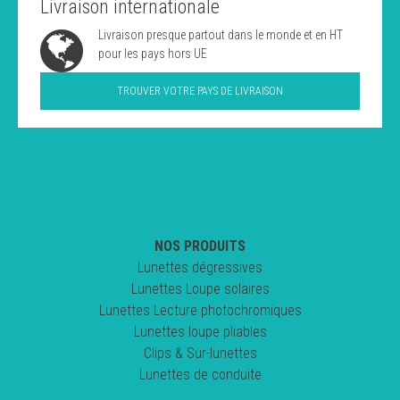
Livraison internationale
Livraison presque partout dans le monde et en HT
pour les pays hors UE
TROUVER VOTRE PAYS DE LIVRAISON
NOS PRODUITS
Lunettes dégressives
Lunettes Loupe solaires
Lunettes Lecture photochromiques
Lunettes loupe pliables
Clips & Sur-lunettes
Lunettes de conduite