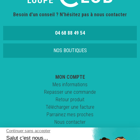
Besoin d'un conseil ? N'hésitez pas à nous contacter
04 68 88 49 54
NOS BOUTIQUES
MON COMPTE
Mes informations
Repasser une commande
Retour produit
Télécharger une facture
Parrainez mes proches
Nous contacter