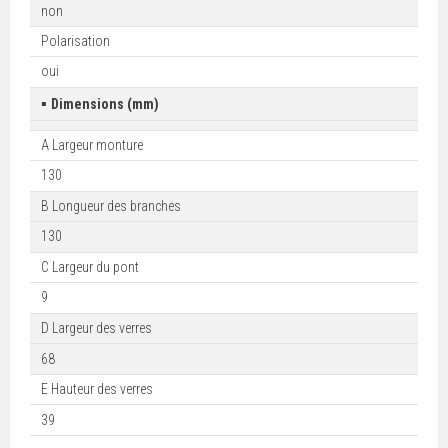
non
Polarisation
oui
▪
Dimensions (mm)
A Largeur monture
130
B Longueur des branches
130
C Largeur du pont
9
D Largeur des verres
68
E Hauteur des verres
39