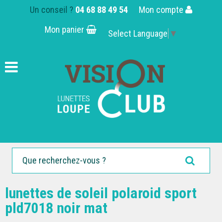
Un conseil ?
04 68 88 49 54
Mon compte
Mon panier
Select Language
▼
lunettes de soleil polaroid sport
pld7018 noir mat