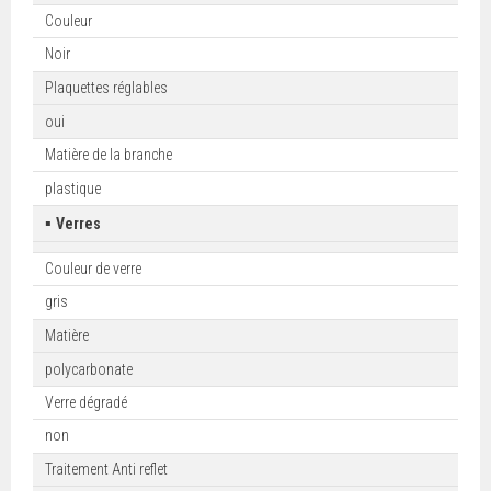
Couleur
Noir
Plaquettes réglables
oui
Matière de la branche
plastique
▪
Verres
Couleur de verre
gris
Matière
polycarbonate
Verre dégradé
non
Traitement Anti reflet