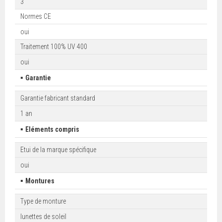
3
Normes CE
oui
Traitement 100% UV 400
oui
▪
Garantie
Garantie fabricant standard
1 an
▪
Eléments compris
Etui de la marque spécifique
oui
▪
Montures
Type de monture
lunettes de soleil