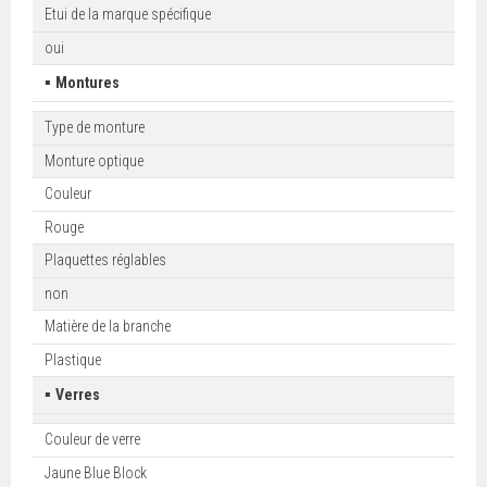
Etui de la marque spécifique
oui
▪
Montures
Type de monture
Monture optique
Couleur
Rouge
Plaquettes réglables
non
Matière de la branche
Plastique
▪
Verres
Couleur de verre
Jaune Blue Block