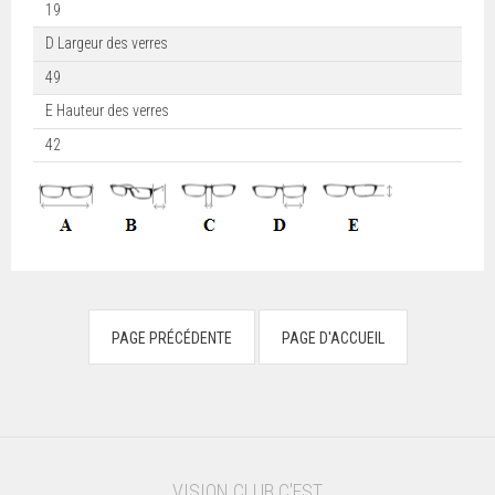
19
D Largeur des verres
49
E Hauteur des verres
42
VISION CLUB C'EST