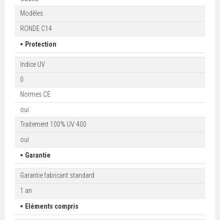
Modèles
RONDE C14
▪
Protection
Indice UV
0
Normes CE
oui
Traitement 100% UV 400
oui
▪
Garantie
Garantie fabricant standard
1 an
▪
Eléments compris