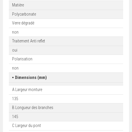
Matière
Polycarbonate
Verre dégradé
non
Traitement Anti reflet
oui
Polarisation
non
▪
Dimensions (mm)
A Largeur monture
135
B Longueur des branches
145
C Largeur du pont