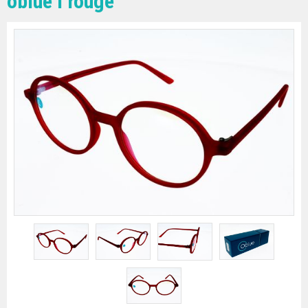
oblue l rouge