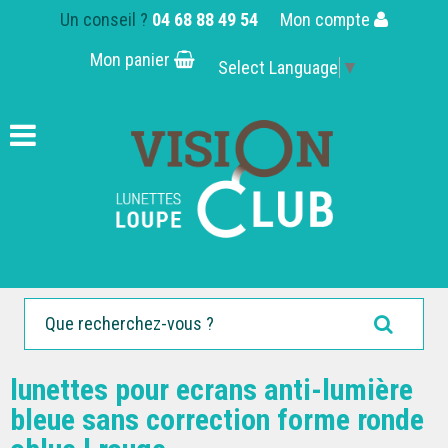
Un conseil ?
04 68 88 49 54
Mon compte
Mon panier
Select Language
▼
lunettes pour ecrans anti-lumière
bleue sans correction forme ronde