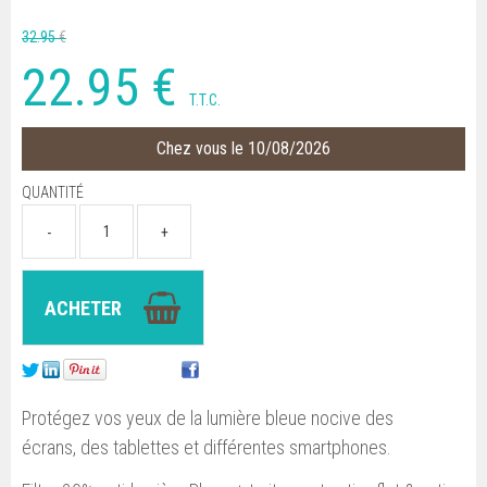
32
.95
€
22
.95
€
T.T.C.
Chez vous le 10/08/2026
QUANTITÉ
Protégez vos yeux de la lumière bleue nocive des
écrans, des tablettes et différentes smartphones.