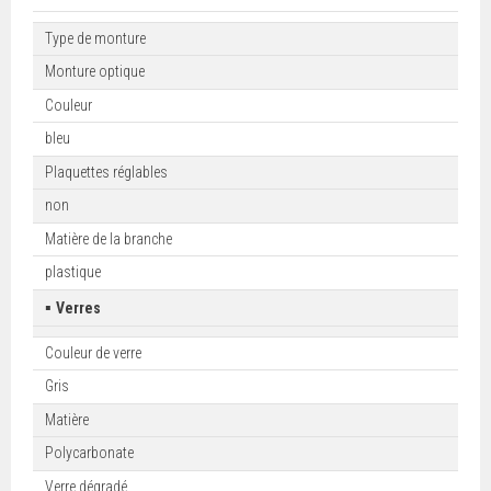
Type de monture
Monture optique
Couleur
bleu
Plaquettes réglables
non
Matière de la branche
plastique
▪
Verres
Couleur de verre
Gris
Matière
Polycarbonate
Verre dégradé