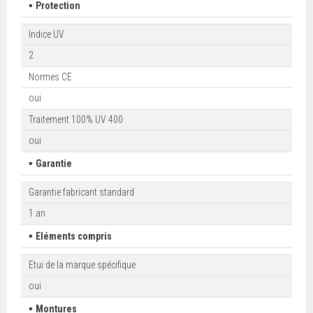
▪
Protection
Indice UV
2
Normes CE
oui
Traitement 100% UV 400
oui
▪
Garantie
Garantie fabricant standard
1 an
▪
Eléments compris
Etui de la marque spécifique
oui
▪
Montures