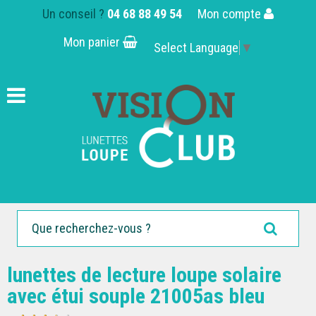
Un conseil ?
04 68 88 49 54
Mon compte
Mon panier
Select Language
▼
lunettes de lecture loupe solaire
avec étui souple 21005as bleu