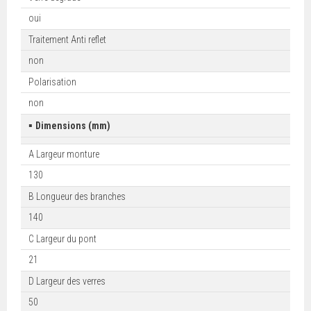
oui
Traitement Anti reflet
non
Polarisation
non
▪
Dimensions (mm)
A Largeur monture
130
B Longueur des branches
140
C Largeur du pont
21
D Largeur des verres
50