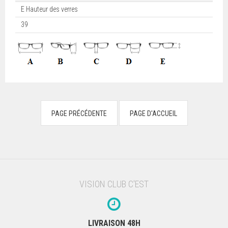
E Hauteur des verres
39
VISION CLUB C'EST
LIVRAISON 48H