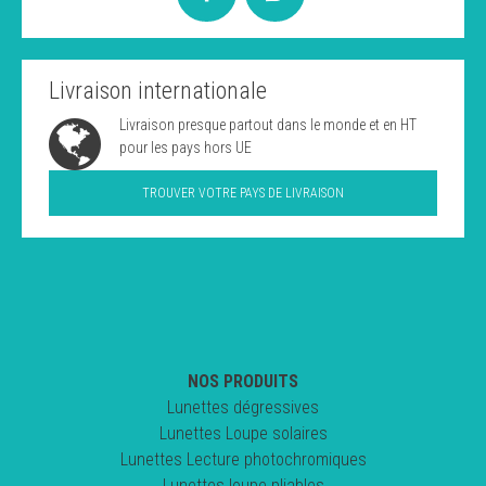
Livraison internationale
Livraison presque partout dans le monde et en HT
pour les pays hors UE
TROUVER VOTRE PAYS DE LIVRAISON
NOS PRODUITS
Lunettes dégressives
Lunettes Loupe solaires
Lunettes Lecture photochromiques
Lunettes loupe pliables