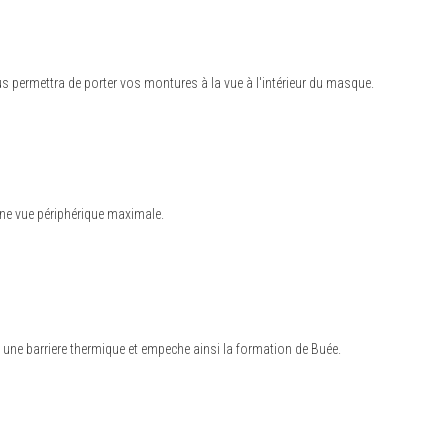
s permettra de porter vos montures à la vue à l'intérieur du masque.
une vue périphérique maximale.
e une barriere thermique et empeche ainsi la formation de Buée.