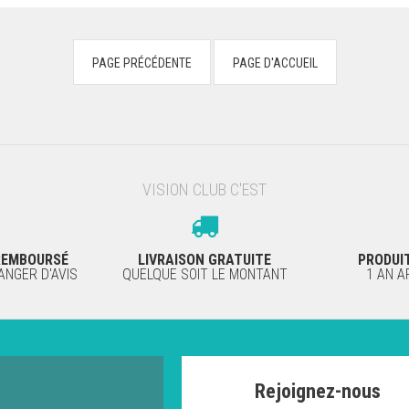
VISION CLUB C'EST
 REMBOURSÉ
LIVRAISON GRATUITE
PRODUI
NGER D'AVIS
QUELQUE SOIT LE MONTANT
1 AN 
Rejoignez-nous