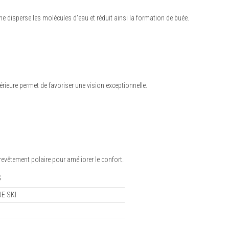
ne disperse les molécules d'eau et réduit ainsi la formation de buée.
térieure permet de favoriser une vision exceptionnelle.
revêtement polaire pour améliorer le confort.
G
E SKI