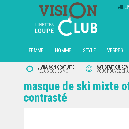
L
FEMME
HOMME
STYLE
VERRES
LIVRAISON GRATUITE
SATISFAIT OU RE
RELAIS COLISSIMO
VOUS POUVEZ CHAN
masque de ski mixte otg
contrasté