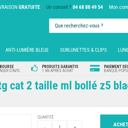
IVRAISON
GRATUITE
Un conseil ?
04 68 88 49 54
Mon com
ANTI-LUMIÈRE BLEUE
SURLUNETTES & CLIPS
LUNE
MBOURSÉ
PRODUITS GARANTIS
PAIEMENT SÉ
GER D'AVIS
1 AN APRÈS ACHAT
BANQUE POPUL
 cat 2 taille ml bollé z5 bl
QUANTITÉ