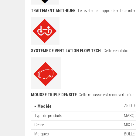
TRAITEMENT ANTI-BUEE
: Le revetement apposé en face inter
SYSTEME DE VENTILATION FLOW TECH
: Cette ventilation in
MOUSSE TRIPLE DENSITE
:Cette mousse est recouverte d'un 
▪
Z5 OT
Modèle
Type de produits
MASQU
Genre
MIXTE
Marques
BOLLE