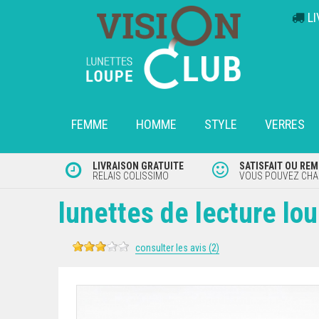
L
FEMME
HOMME
STYLE
VERRES
LIVRAISON GRATUITE
SATISFAIT OU RE
RELAIS COLISSIMO
VOUS POUVEZ CHAN
lunettes de lecture lo
consulter les avis (2)