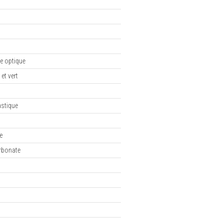
e optique
et vert
astique
e
rbonate