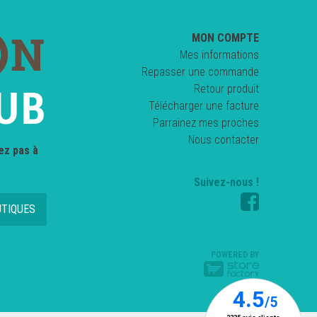
MON COMPTE
Mes informations
Repasser une commande
Retour produit
Télécharger une facture
Parrainez mes proches
Nous contacter
ez pas à
Suivez-nous !
UTIQUES
POWERED BY