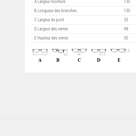
A Largeur monture
135
B Longueur des branches
135
C Largeur du pont
20
D Largeur des verres
48
E Hauteur des verres
35