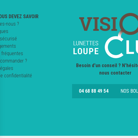
OUS DEVEZ SAVOIR
es-nous ?
ques
sécurisé
gements
 fréquentes
commander ?
Besoin d'un conseil ? N'hésit
légales
nous contacter
de confidentialité
04 68 88 49 54
NOS BO