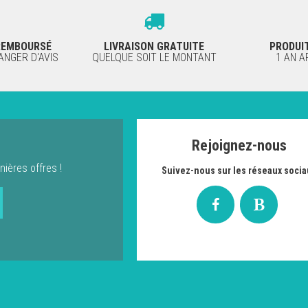
 REMBOURSÉ
LIVRAISON GRATUITE
PRODUI
NGER D'AVIS
QUELQUE SOIT LE MONTANT
1 AN 
Rejoignez-nous
nières offres !
Suivez-nous sur les réseaux socia