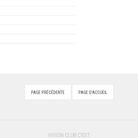
VISION CLUB C'EST