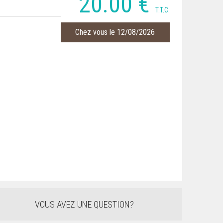
20
.00
€
T.T.C.
Chez vous le 12/08/2026
VOUS AVEZ UNE QUESTION?