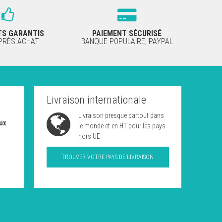
TS GARANTIS
PAIEMENT SÉCURISÉ
APRÈS ACHAT
BANQUE POPULAIRE, PAYPAL
Livraison internationale
Livraison presque partout dans
ux
le monde et en HT pour les pays
hors UE
TROUVER VOTRE PAYS DE LIVRAISON