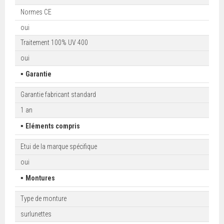
Normes CE
oui
Traitement 100% UV 400
oui
▪
Garantie
Garantie fabricant standard
1 an
▪
Eléments compris
Etui de la marque spécifique
oui
▪
Montures
Type de monture
surlunettes