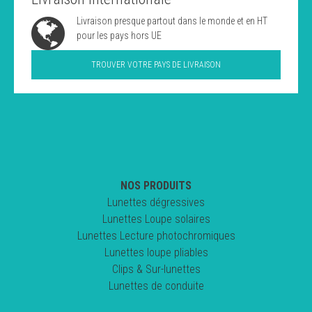
Livraison presque partout dans le monde et en HT
pour les pays hors UE
TROUVER VOTRE PAYS DE LIVRAISON
NOS PRODUITS
Lunettes dégressives
Lunettes Loupe solaires
Lunettes Lecture photochromiques
Lunettes loupe pliables
Clips & Sur-lunettes
Lunettes de conduite