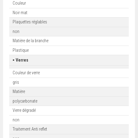
Couleur
Noir mat
Plaquettes réglables
non
Matière de la branche
Plastique
▪
Verres
Couleur de verre
gris
Matière
polycarbonate
Verre dégradé
non
Traitement Anti reflet