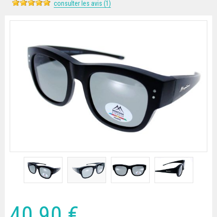
consulter les avis (1)
40
.90
€