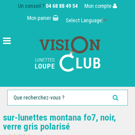
Un conseil ?
04 68 88 49 54
Mon compte
Mon panier
Select Language
▼
sur-lunettes montana fo7, noir,
verre gris polarisé