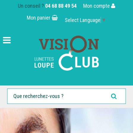
Un conseil ?
04 68 88 49 54
Mon compte
Mon panier
Select Language
▼