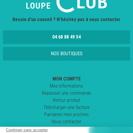
Besoin d'un conseil ? N'hésitez pas à nous contacter
04 68 88 49 54
NOS BOUTIQUES
MON COMPTE
Mes informations
Repasser une commande
Retour produit
Télécharger une facture
Parrainez mes proches
Nous contacter