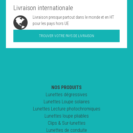
Livraison internationale
Livraison presque partout dans le monde et en HT
pour les pays hors UE
TROUVER VOTRE PAYS DE LIVRAISON
NOS PRODUITS
Lunettes dégressives
Lunettes Loupe solaires
Lunettes Lecture photochromiques
Lunettes loupe pliables
Clips & Sur-lunettes
Lunettes de conduite