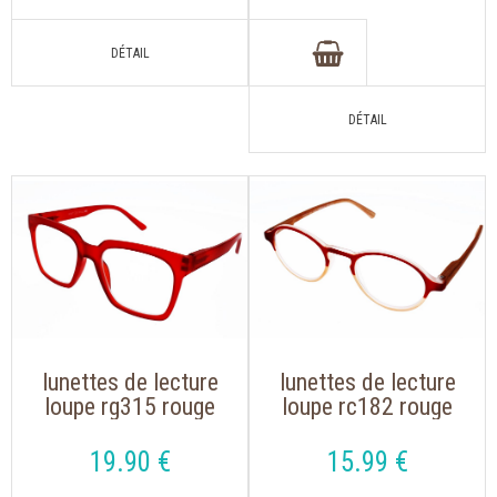
lunettes de lecture
lunettes de lecture
loupe rg315 rouge
loupe rc182 rouge
de forme oversize
de forme arrondie
19
.90
€
15
.99
€